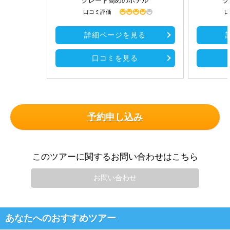
グレード高めのホテル
グ
口コミ評価
口
詳細ページを見る
口コミを見る
予約申し込み
このツアーに関するお問い合わせはこちら
お問い合わせ
あなたへのおすすめツアー