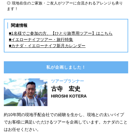
◎ 現地在住のご家族・ご友人がツアーに合流されるアレンジも承り
ます！
関連情報
■1名様でご参加の方、【ひとり旅専用ツアー】はこちら
■イエローナイフツアー・旅行特集
■カナダ・イエローナイフ新月カレンダー
私が企画しました！
ツアープランナー
古寺 宏史
HIROSHI KOTERA
約10年間の現地手配会社での経験を生かし、現地との太いパイプ
でお客様に満足いただけるツアーを企画しています。カナダのこと
はお任せください。