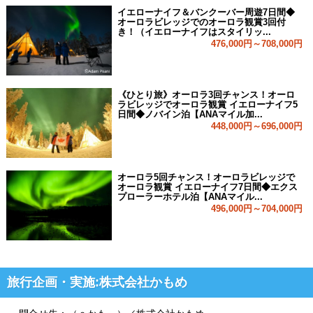
イエローナイフ＆バンクーバー周遊7日間◆
オーロラビレッジでのオーロラ観賞3回付
き！（イエローナイフはスタイリッ...
476,000円～708,000円
《ひとり旅》オーロラ3回チャンス！オーロ
ラビレッジでオーロラ観賞 イエローナイフ5
日間◆ノバイン泊【ANAマイル加...
448,000円～696,000円
オーロラ5回チャンス！オーロラビレッジで
オーロラ観賞 イエローナイフ7日間◆エクス
プローラーホテル泊【ANAマイル...
496,000円～704,000円
旅行企画・実施:株式会社かもめ