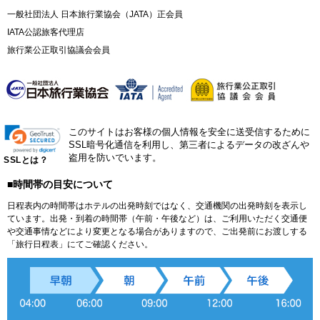
一般社団法人 日本旅行業協会（JATA）正会員
IATA公認旅客代理店
旅行業公正取引協議会会員
このサイトはお客様の個人情報を安全に送受信するために
SSL暗号化通信を利用し、第三者によるデータの改ざんや
盗用を防いでいます。
SSLとは？
■時間帯の目安について
日程表内の時間帯はホテルの出発時刻ではなく、交通機関の出発時刻を表示し
ています。出発・到着の時間帯（午前・午後など）は、ご利用いただく交通便
や交通事情などにより変更となる場合がありますので、ご出発前にお渡しする
「旅行日程表」にてご確認ください。