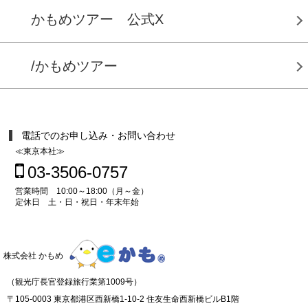
かもめツアー 公式X
/かもめツアー
電話でのお申し込み・お問い合わせ
≪東京本社≫
03-3506-0757
営業時間 10:00～18:00（月～金）
定休日 土・日・祝日・年末年始
株式会社 かもめ
（観光庁長官登録旅行業第1009号）
〒105-0003 東京都港区西新橋1-10-2 住友生命西新橋ビルB1階