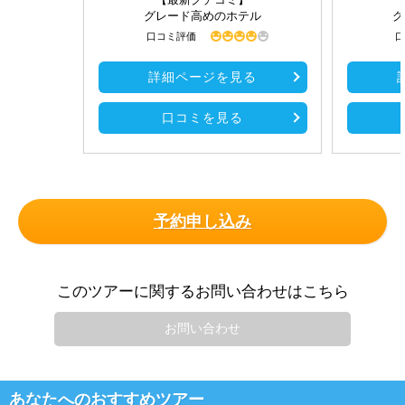
グレード高めのホテル
グ
口コミ評価
口
詳細ページを見る
口コミを見る
予約申し込み
このツアーに関するお問い合わせはこちら
お問い合わせ
あなたへのおすすめツアー