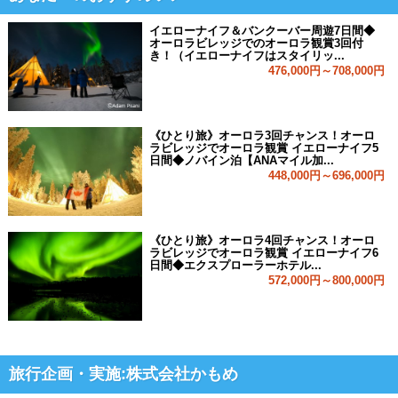
イエローナイフ＆バンクーバー周遊7日間◆
オーロラビレッジでのオーロラ観賞3回付
き！（イエローナイフはスタイリッ...
476,000円～708,000円
《ひとり旅》オーロラ3回チャンス！オーロ
ラビレッジでオーロラ観賞 イエローナイフ5
日間◆ノバイン泊【ANAマイル加...
448,000円～696,000円
《ひとり旅》オーロラ4回チャンス！オーロ
ラビレッジでオーロラ観賞 イエローナイフ6
日間◆エクスプローラーホテル...
572,000円～800,000円
旅行企画・実施:株式会社かもめ