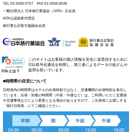
TEL 03-3506-0757 FAX 03-3506-8536
一般社団法人 日本旅行業協会（JATA）正会員
IATA公認旅客代理店
旅行業公正取引協議会会員
このサイトはお客様の個人情報を安全に送受信するために
SSL暗号化通信を利用し、第三者によるデータの改ざんや
盗用を防いでいます。
SSLとは？
■時間帯の目安について
日程表内の時間帯はホテルの出発時刻ではなく、交通機関の出発時刻を表示し
ています。出発・到着の時間帯（午前・午後など）は、ご利用いただく交通便
や交通事情などにより変更となる場合がありますので、ご出発前にお渡しする
「旅行日程表」にてご確認ください。