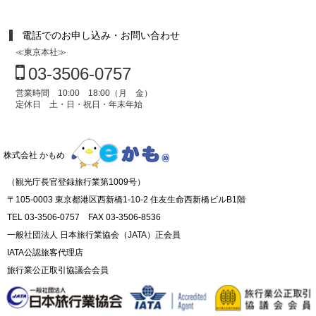
電話でのお申し込み・お問い合わせ
≪東京本社≫
03-3506-0757
営業時間 10:00 18:00（月 金）
定休日 土・日・祝日・年末年始
株式会社 かもめ
（観光庁長官登録旅行業第1009号）
〒105-0003 東京都港区西新橋1-10-2 住友生命西新橋ビルB1階
TEL 03-3506-0757 FAX 03-3506-8536
一般社団法人 日本旅行業協会（JATA）正会員
IATA公認旅客代理店
旅行業公正取引協議会会員