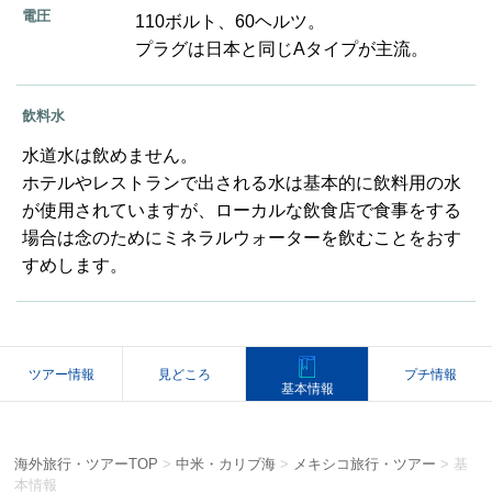
電圧
110ボルト、60ヘルツ。
プラグは日本と同じAタイプが主流。
飲料水
水道水は飲めません。
ホテルやレストランで出される水は基本的に飲料用の水
が使用されていますが、ローカルな飲食店で食事をする
場合は念のためにミネラルウォーターを飲むことをおす
すめします。
ツアー情報
見どころ
プチ情報
基本情報
海外旅行・ツアーTOP
>
中米・カリブ海
>
メキシコ旅行・ツアー
>
基
本情報