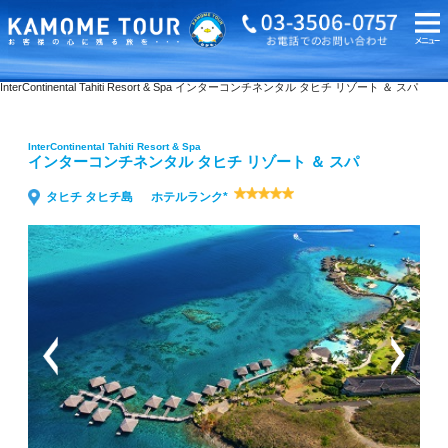
海外旅行・ツアーTOP
InterContinental Tahiti Resort & Spa インターコンチネンタル タヒチ リゾート ＆ スパ
InterContinental Tahiti Resort & Spa
インターコンチネンタル タヒチ リゾート ＆ スパ
タヒチ タヒチ島
ホテルランク*