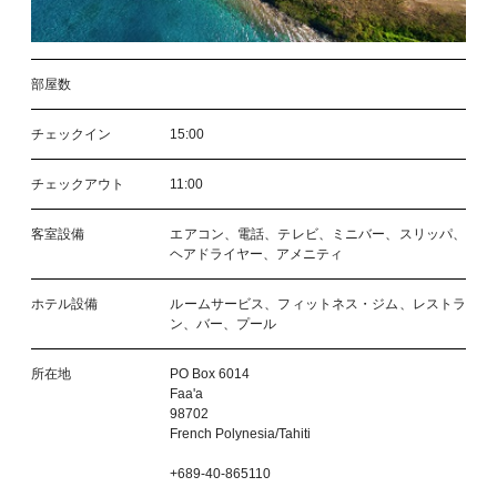
部屋数
チェックイン
15:00
チェックアウト
11:00
客室設備
エアコン、電話、テレビ、ミニバー、スリッパ、
ヘアドライヤー、アメニティ
ホテル設備
ルームサービス、フィットネス・ジム、レストラ
ン、バー、プール
所在地
PO Box 6014
Faa'a
98702
French Polynesia/Tahiti
+689-40-865110