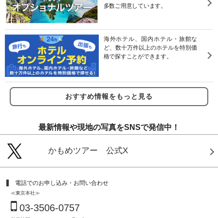
多数ご用意しています。
海外ホテル、国内ホテル・旅館な
ど、数十万件以上のホテルを特別価
格で探すことができます。
おすすめ情報をもっと見る
最新情報や現地の写真をSNSで発信中！
かもめツアー 公式X
電話でのお申し込み・お問い合わせ
≪東京本社≫
03-3506-0757