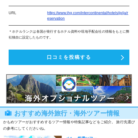
URL
https://www.ihg.com/intercontinental/hotels/jp/ja/r
eservation
＊ホテルランクは各国が発行するホテル資料や現地手配会社の情報をもとに弊
社独自に設定したものです。
口コミを投稿する
おすすめ海外旅行・海外ツアー情報
かもめツアーがおすすめするツアー情報や特集記事などをご紹介。 旅行先選び
の参考にしてくださいね。