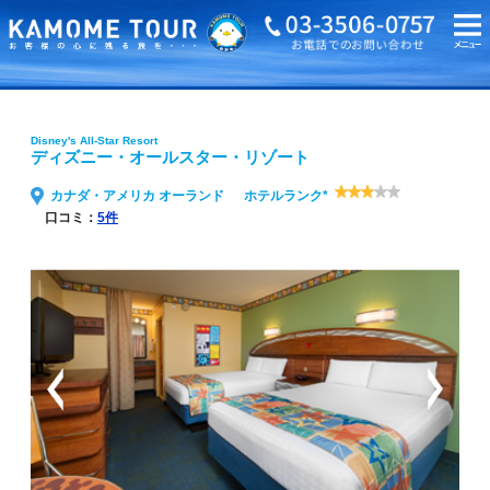
海外旅行・ツアーTOP
Disney's All-Star Resort ディズニー・オールスター・リゾート
Disney's All-Star Resort
ディズニー・オールスター・リゾート
カナダ・アメリカ オーランド
ホテルランク*
口コミ：
5件