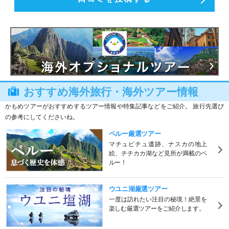
おすすめ海外旅行・海外ツアー情報
かもめツアーがおすすめするツアー情報や特集記事などをご紹介。 旅行先選び
の参考にしてくださいね。
ペルー厳選ツアー
マチュピチュ遺跡、ナスカの地上
絵、チチカカ湖など見所が満載のペ
ルー！
ウユニ湖厳選ツアー
一度は訪れたい注目の秘境！絶景を
楽しむ厳選ツアーをご紹介します。