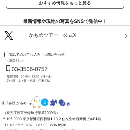
おすすめ情報をもっと見る
最新情報や現地の写真をSNSで発信中！
かもめツアー 公式X
電話でのお申し込み・お問い合わせ
≪東京本社≫
03-3506-0757
営業時間 10:00～18:00（月～金）
定休日 土・日・祝日・年末年始
株式会社 かもめ
（観光庁長官登録旅行業第1009号）
〒105-0003 東京都港区西新橋1-10-2 住友生命西新橋ビルB1階
TEL 03-3506-0757 FAX 03-3506-8536