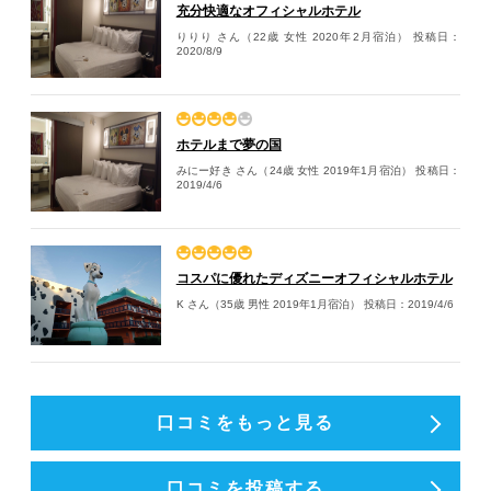
充分快適なオフィシャルホテル
りりり さん（22歳 女性 2020年2月宿泊）
投稿日：
2020/8/9
ホテルまで夢の国
みにー好き さん（24歳 女性 2019年1月宿泊）
投稿日：
2019/4/6
コスパに優れたディズニーオフィシャルホテル
K さん（35歳 男性 2019年1月宿泊）
投稿日：2019/4/6
口コミをもっと見る
口コミを投稿する