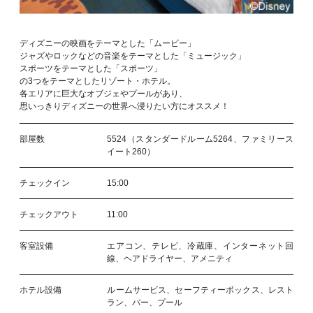
ディズニーの映画をテーマとした「ムービー」
ジャズやロックなどの音楽をテーマとした「ミュージック」
スポーツをテーマとした「スポーツ」
の3つをテーマとしたリゾート・ホテル。
各エリアに巨大なオブジェやプールがあり、
思いっきりディズニーの世界へ浸りたい方にオススメ！
部屋数
5524（スタンダードルーム5264、ファミリース
イート260）
チェックイン
15:00
チェックアウト
11:00
客室設備
エアコン、テレビ、冷蔵庫、インターネット回
線、ヘアドライヤー、アメニティ
ホテル設備
ルームサービス、セーフティーボックス、レスト
ラン、バー、プール