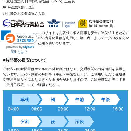
一般社団法人 日本旅行業協会（JATA）正会員
IATA公認旅客代理店
旅行業公正取引協議会会員
このサイトはお客様の個人情報を安全に送受信するために
SSL暗号化通信を利用し、第三者によるデータの改ざんや
盗用を防いでいます。
SSLとは？
■時間帯の目安について
日程表内の時間帯はホテルの出発時刻ではなく、交通機関の出発時刻を表示し
ています。出発・到着の時間帯（午前・午後など）は、ご利用いただく交通便
や交通事情などにより変更となる場合がありますので、ご出発前にお渡しする
「旅行日程表」にてご確認ください。