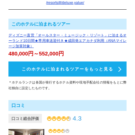
/resorts/#/deluxe,value/
このホテルに泊まれるツアー
ディズニー直営「オールスター・ミュージック・リゾート」に泊まるオ
ーランド10日間★専用車送迎付き★成田発エアカナダ利用（ANAマイレ
ージ加算対象）
480,000円～552,000円
このホテルに泊まれるツアーをもっと見る
＊ホテルランクは各国が発行するホテル資料や現地手配会社の情報をもとに弊
社独自に設定したものです。
口コミ
4.3
口コミ総合評価