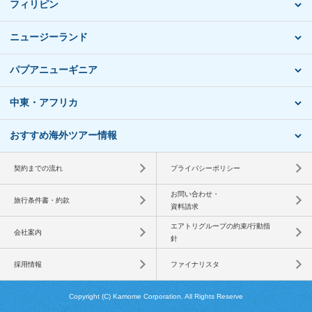
フィリピン
ニュージーランド
パプアニューギニア
中東・アフリカ
おすすめ海外ツアー情報
契約までの流れ
プライバシーポリシー
お問い合わせ・
旅行条件書・約款
資料請求
エアトリグループの約束/行動指
会社案内
針
採用情報
ファイナリスタ
Copyright (C) Kamome Corporation. All Rights Reserve