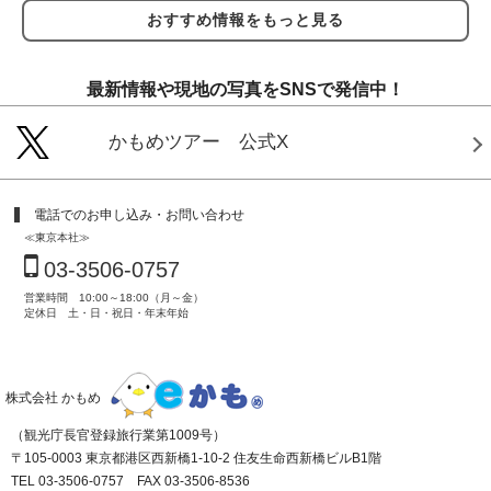
おすすめ情報をもっと見る
最新情報や現地の写真をSNSで発信中！
かもめツアー 公式X
電話でのお申し込み・お問い合わせ
≪東京本社≫
03-3506-0757
営業時間 10:00～18:00（月～金）
定休日 土・日・祝日・年末年始
株式会社 かもめ
（観光庁長官登録旅行業第1009号）
〒105-0003 東京都港区西新橋1-10-2 住友生命西新橋ビルB1階
TEL 03-3506-0757 FAX 03-3506-8536