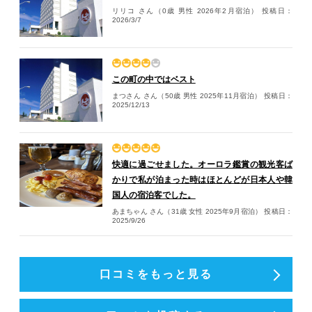
リリコ さん（0歳 男性 2026年2月宿泊）
投稿日：
2026/3/7
この町の中ではベスト
まつさん さん（50歳 男性 2025年11月宿泊）
投稿日：
2025/12/13
快適に過ごせました。オーロラ鑑賞の観光客ば
かりで私が泊まった時はほとんどが日本人や韓
国人の宿泊客でした。
あまちゃん さん（31歳 女性 2025年9月宿泊）
投稿日：
2025/9/26
口コミをもっと見る