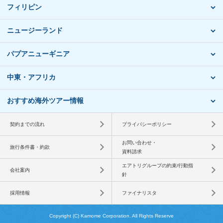
フィリピン
ニュージーランド
パプアニューギニア
中東・アフリカ
おすすめ海外ツアー情報
契約までの流れ
プライバシーポリシー
お問い合わせ・
旅行条件書・約款
資料請求
エアトリグループの約束/行動指
会社案内
針
採用情報
ファイナリスタ
Copyright (C) Kamome Corporation. All Rights Reserve