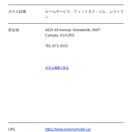
ホテル設備
ルームサービス、フィットネス・ジム、レストラ
ン
所在地
4825 49 Avenue Yellowknife, NWT
Canada, X1A 2R3
TEL:873-3531
大きな地図で見る
URL
https://www.explorerhotel.ca/