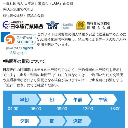
一般社団法人 日本旅行業協会（JATA）正会員
IATA公認旅客代理店
旅行業公正取引協議会会員
このサイトはお客様の個人情報を安全に送受信するために
SSL暗号化通信を利用し、第三者によるデータの改ざんや
盗用を防いでいます。
SSLとは？
■時間帯の目安について
日程表内の時間帯はホテルの出発時刻ではなく、交通機関の出発時刻を表示し
ています。出発・到着の時間帯（午前・午後など）は、ご利用いただく交通便
や交通事情などにより変更となる場合がありますので、ご出発前にお渡しする
「旅行日程表」にてご確認ください。