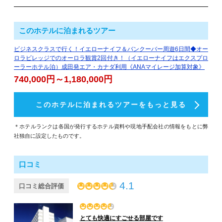
このホテルに泊まれるツアー
ビジネスクラスで行く！イエローナイフ＆バンクーバー周遊6日間◆オー
ロラビレッジでのオーロラ観賞2回付き！（イエローナイフはエクスプロ
ーラーホテル泊）成田発エア・カナダ利用《ANAマイレージ加算対象》
740,000円～1,180,000円
このホテルに泊まれるツアーをもっと見る
＊ホテルランクは各国が発行するホテル資料や現地手配会社の情報をもとに弊
社独自に設定したものです。
口コミ
4.1
口コミ総合評価
とても快適にすごせる部屋です