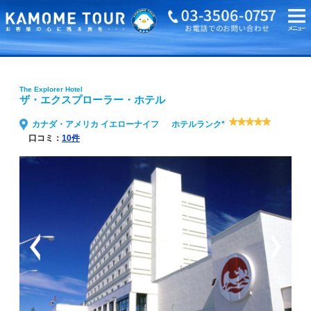
海外旅行・ツアーTOP
The Explorer Hotel ザ・エクスプローラー・ホテル
The Explorer Hotel
ザ・エクスプローラー・ホテル
カナダ・アメリカ イエローナイフ
ホテルランク*
口コミ：
10件