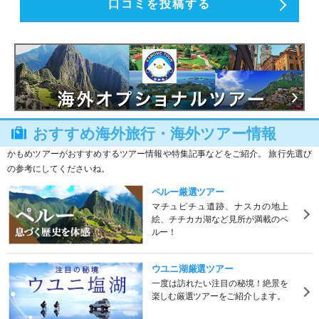
口コミを投稿する
おすすめ海外旅行・海外ツアー情報
かもめツアーがおすすめするツアー情報や特集記事などをご紹介。 旅行先選び
の参考にしてくださいね。
ペルー厳選ツアー
マチュピチュ遺跡、ナスカの地上
絵、チチカカ湖など見所が満載のペ
ルー！
ウユニ湖厳選ツアー
一度は訪れたい注目の秘境！絶景を
楽しむ厳選ツアーをご紹介します。