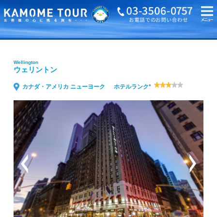
海外旅行・ツアーTOP
Wellington ウェリントン
Wellington
ウェリントン
カナダ・アメリカ ニューヨーク
ホテルランク*