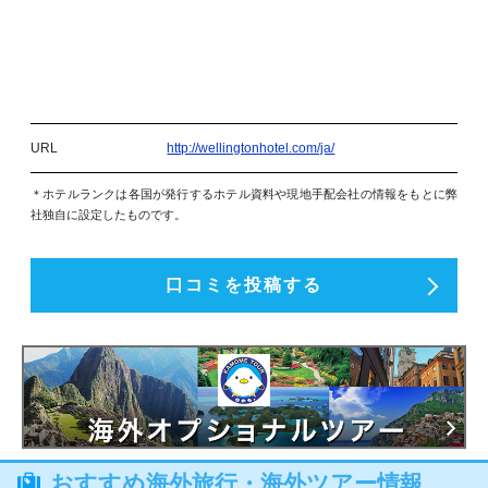
URL
http://wellingtonhotel.com/ja/
＊ホテルランクは各国が発行するホテル資料や現地手配会社の情報をもとに弊
社独自に設定したものです。
口コミを投稿する
おすすめ海外旅行・海外ツアー情報