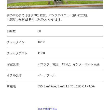
街の中心までは徒歩20分程度、バンフアベニュー沿いに立地。
お部屋で無料Wi-Fiがご利用いただけます。
部屋数
88
チェックイン
16:00
チェックアウト
11:00
客室設備
バスタブ、電話、テレビ、インターネット回線
ホテル設備
バー、プール
所在地
555 Banff Ave, Banff, AB T1L 1B5 CANADA
大きな地図で見る