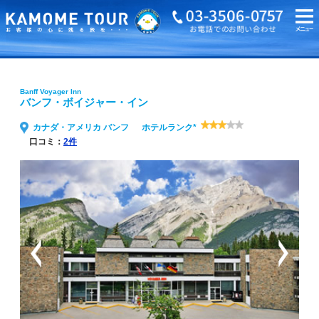
海外旅行・ツアーTOP
Banff Voyager Inn バンフ・ボイジャー・イン
Banff Voyager Inn
バンフ・ボイジャー・イン
カナダ・アメリカ バンフ
ホテルランク*
口コミ：
2件