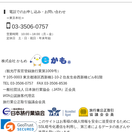
電話でのお申し込み・お問い合わせ
≪東京本社≫
03-3506-0757
営業時間 10:00～18:00（月～金）
定休日 土・日・祝日・年末年始
株式会社 かもめ
（観光庁長官登録旅行業第1009号）
〒105-0003 東京都港区西新橋1-10-2 住友生命西新橋ビルB1階
TEL 03-3506-0757 FAX 03-3506-8536
一般社団法人 日本旅行業協会（JATA）正会員
IATA公認旅客代理店
旅行業公正取引協議会会員
このサイトはお客様の個人情報を安全に送受信するために
SSL暗号化通信を利用し、第三者によるデータの改ざんや
盗用を防いでいます。