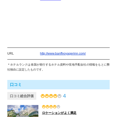
URL
http://www.banffvoyagerinn.com/
＊ホテルランクは各国が発行するホテル資料や現地手配会社の情報をもとに弊
社独自に設定したものです。
口コミ
4
口コミ総合評価
ロケーションがよく満足