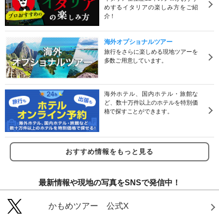
めするイタリアの楽しみ方をご紹
介！
海外オプショナルツアー
旅行をさらに楽しめる現地ツアーを
多数ご用意しています。
海外ホテル、国内ホテル・旅館な
ど、数十万件以上のホテルを特別価
格で探すことができます。
おすすめ情報をもっと見る
最新情報や現地の写真をSNSで発信中！
かもめツアー 公式X