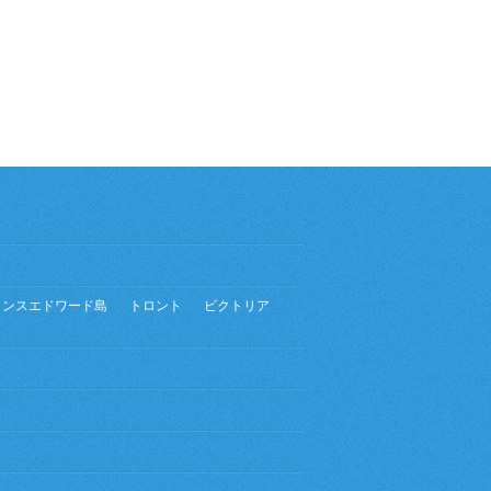
リンスエドワード島
トロント
ビクトリア