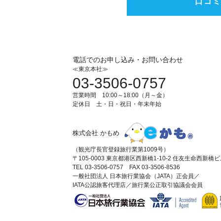
口コ
電話でのお申し込み・お問い合わせ
≪東京本社≫
03-3506-0757
営業時間 10:00～18:00（月～金）
定休日 土・日・祝日・年末年始
株式会社 かもめ
（観光庁長官登録旅行業第1009号）
〒105-0003 東京都港区西新橋1-10-2 住友生命西新橋
TEL 03-3506-0757 FAX 03-3506-8536
一般社団法人 日本旅行業協会（JATA）正会員／
IATA公認旅客代理店／旅行業公正取引協議会会員