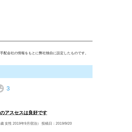
手配会社の情報をもとに弊社独自に設定したものです。
3
のアスセスは良好です
歳 女性 2019年9月宿泊）
投稿日：2019/9/20