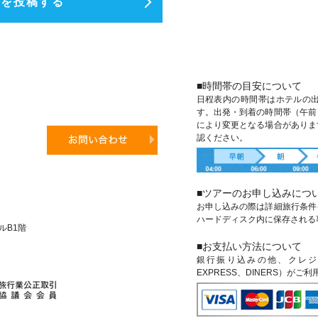
ミを投稿する
■時間帯の目安について
日程表内の時間帯はホテルの
す。出発・到着の時間帯（午前
により変更となる場合がありま
認ください。
■ツアーのお申し込みにつ
お申し込みの際は詳細旅行条件
ハードディスク内に保存される
ビルB1階
■お支払い方法について
銀行振り込みの他、クレジットカ
EXPRESS、DINERS）がご