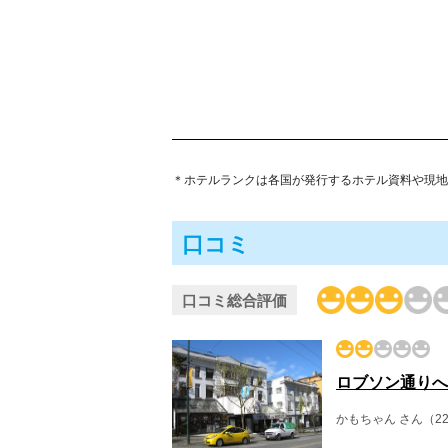
＊ホテルランクは各国が発行するホテル資料や現地
口コミ
口コミ総合評価
ロブソン通りへ
かもちゃん さん（22