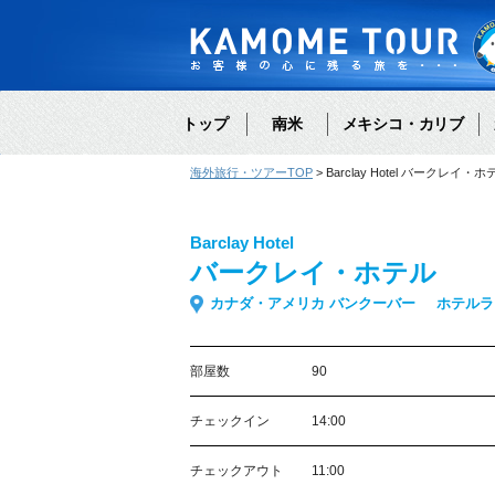
トップ
南米
メキシコ・カリブ
海外旅行・ツアーTOP
Barclay Hotel バークレイ・ホ
Barclay Hotel
バークレイ・ホテル
カナダ・アメリカ バンクーバー
ホテルラ
部屋数
90
チェックイン
14:00
チェックアウト
11:00