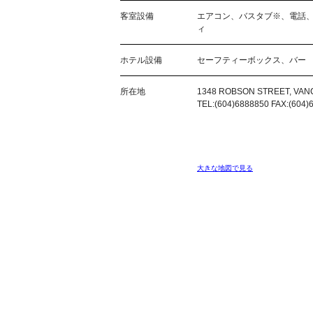
客室設備
エアコン、バスタブ※、電話
ィ
ホテル設備
セーフティーボックス、バー
所在地
1348 ROBSON STREET, VAN
TEL:(604)6888850 FAX:(604)
大きな地図で見る