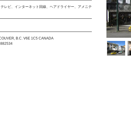
、テレビ、インターネット回線、ヘアドライヤー、アメニテ
COUVER, B.C. V6E 1C5 CANADA
6882534