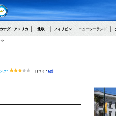
カナダ・アメリカ
北欧
フィリピン
ニュージーランド
テル
ンク*
口コミ：
6件