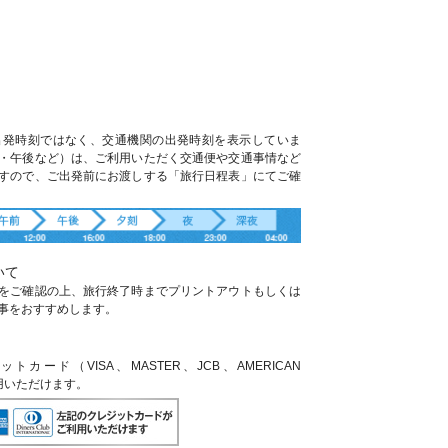
出発時刻ではなく、交通機関の出発時刻を表示していま
・午後など）は、ご利用いただく交通便や交通事情など
すので、ご出発前にお渡しする「旅行日程表」にてご確
いて
をご確認の上、旅行終了時までプリントアウトもしくは
事をおすすめします。
ード（VISA、MASTER、JCB、AMERICAN
利用いただけます。