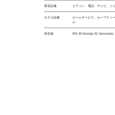
客室設備
エアコン、電話、テレビ、ミ
ホテル設備
ルームサービス、セーフティ
ル
所在地
801 W Georgia St, Vancouve