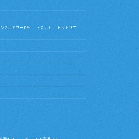
リンスエドワード島
トロント
ビクトリア