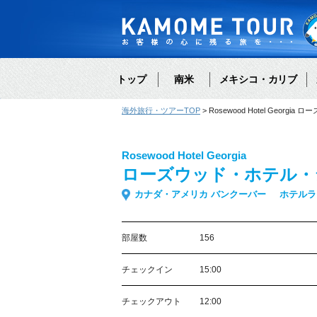
トップ
南米
メキシコ・カリブ
海外旅行・ツアーTOP
Rosewood Hotel Geor
Rosewood Hotel Georgia
ローズウッド・ホテル・
カナダ・アメリカ バンクーバー
ホテルラ
部屋数
156
チェックイン
15:00
チェックアウト
12:00