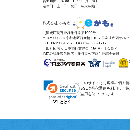
営業時間 10:00～18:00（月～金）
定休日 土・日・祝日・年末年始
株式会社 かもめ
（観光庁長官登録旅行業第1009号）
〒105-0003 東京都港区西新橋1-10-2 住友生命西新橋
TEL 03-3506-0757 FAX 03-3506-8536
一般社団法人 日本旅行業協会（JATA）正会員／
IATA公認旅客代理店／旅行業公正取引協議会会員
このサイトはお客様の個人情
SSL暗号化通信を利用し、
盗用を防いでいます。
SSLとは？