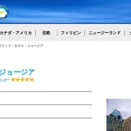
カナダ・アメリカ
北欧
フィリピン
ニュージーランド
gia ローズウッド・ホテル・ジョージア
ジョージア
ンク*