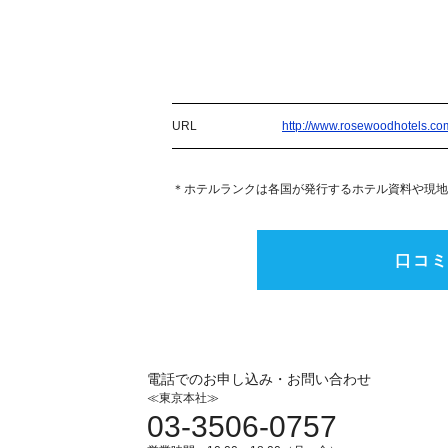
URL
http://www.rosewoodhotels.co
＊ホテルランクは各国が発行するホテル資料や現地
口コ
電話でのお申し込み・お問い合わせ
≪東京本社≫
03-3506-0757