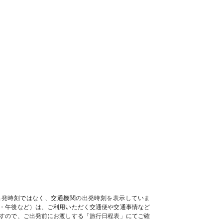
出発時刻ではなく、交通機関の出発時刻を表示していま
・午後など）は、ご利用いただく交通便や交通事情など
すので、ご出発前にお渡しする「旅行日程表」にてご確