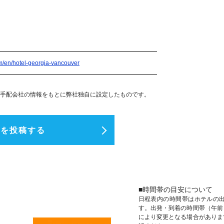
m/en/hotel-georgia-vancouver
手配会社の情報をもとに弊社独自に設定したものです。
ミを投稿する
■時間帯の目安について
日程表内の時間帯はホテルの
す。出発・到着の時間帯（午前
により変更となる場合がありま