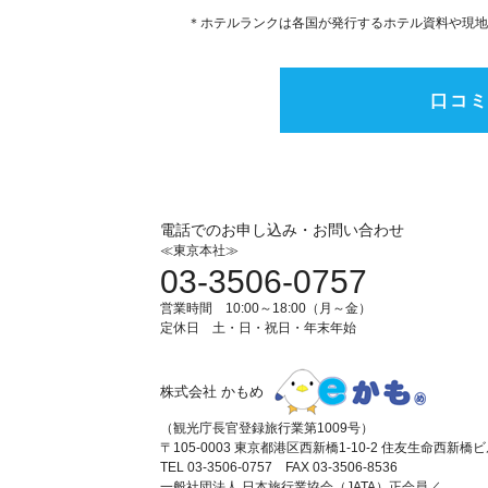
＊ホテルランクは各国が発行するホテル資料や現地
口コ
電話でのお申し込み・お問い合わせ
≪東京本社≫
03-3506-0757
営業時間 10:00～18:00（月～金）
定休日 土・日・祝日・年末年始
株式会社 かもめ
（観光庁長官登録旅行業第1009号）
〒105-0003 東京都港区西新橋1-10-2 住友生命西新橋
TEL 03-3506-0757 FAX 03-3506-8536
一般社団法人 日本旅行業協会（JATA）正会員／