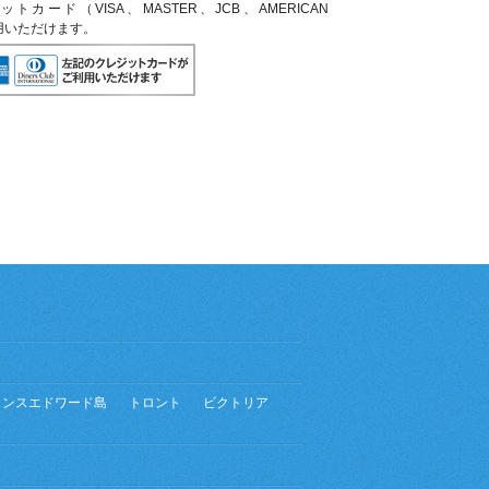
ード（VISA、MASTER、JCB、AMERICAN
利用いただけます。
リンスエドワード島
トロント
ビクトリア