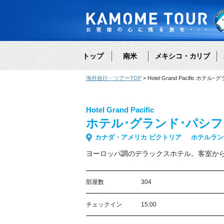
トップ
南米
メキシコ・カリブ
海外旅行・ツアーTOP
Hotel Grand Pacific ホ
Hotel Grand Pacific
ホテル･グランド･パシ
カナダ・アメリカ ビクトリア
ホテルラン
ヨーロッパ調のデラックスホテル。客室か
部屋数
304
チェックイン
15:00