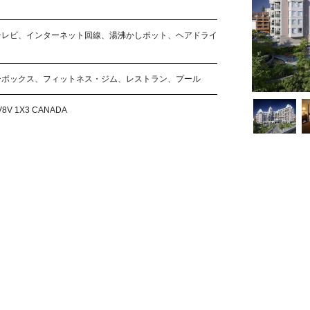
テレビ、インターネット回線、湯沸かしポット、ヘアドライ
ーボックス、フィットネス・ジム、レストラン、プール
BC V8V 1X3 CANADA