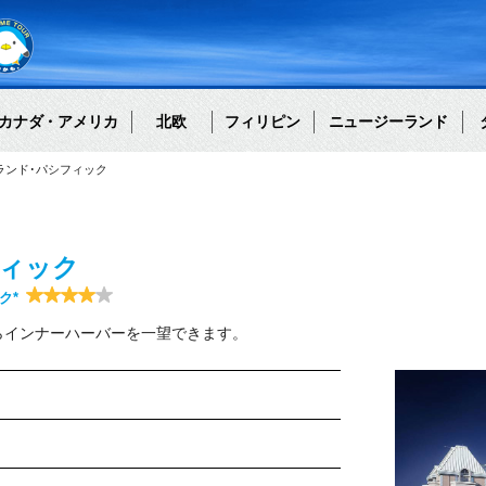
カナダ・アメリカ
北欧
フィリピン
ニュージーランド
テル･グランド･パシフィック
フィック
ク*
らインナーハーバーを一望できます。