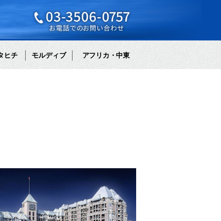
タヒチ
モルディブ
アフリカ・中東