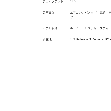
チェックアウト
11:00
客室設備
エアコン、バスタブ、電話、
ヤー
ホテル設備
ルームサービス、セーフティ
所在地
463 Belleville St, Victoria, 