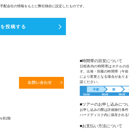
手配会社の情報をもとに弊社独自に設定したものです。
ミを投稿する
■時間帯の目安について
日程表内の時間帯はホテルの
す。出発・到着の時間帯（午前
により変更となる場合がありま
認ください。
■ツアーのお申し込みにつ
お申し込みの際は詳細旅行条件
ハードディスク内に保存される
ビルB1階
■お支払い方法について