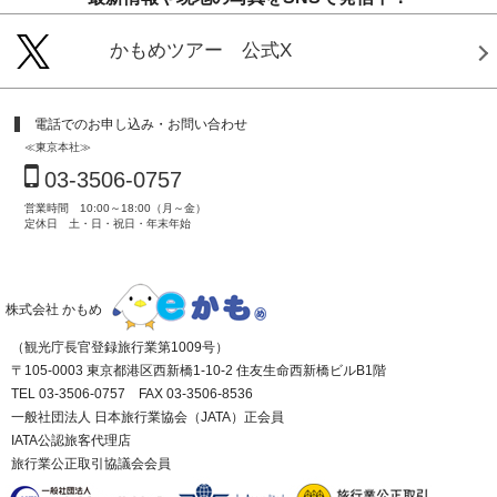
かもめツアー 公式X
電話でのお申し込み・お問い合わせ
≪東京本社≫
03-3506-0757
営業時間 10:00～18:00（月～金）
定休日 土・日・祝日・年末年始
株式会社 かもめ
（観光庁長官登録旅行業第1009号）
〒105-0003 東京都港区西新橋1-10-2 住友生命西新橋ビルB1階
TEL 03-3506-0757 FAX 03-3506-8536
一般社団法人 日本旅行業協会（JATA）正会員
IATA公認旅客代理店
旅行業公正取引協議会会員