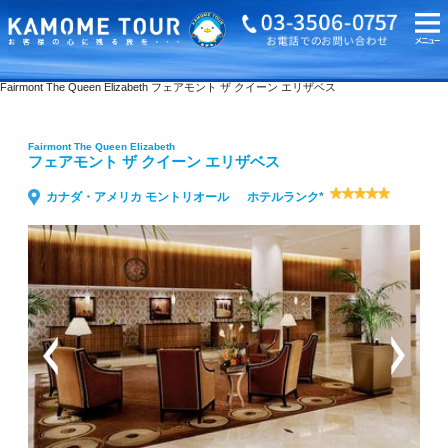
海外旅行・ツアーTOP
Fairmont The Queen Elizabeth フェアモント ザ クイーン エリザベス
Fairmont The Queen Elizabeth
フェアモント ザ クイーン エリザベス
カナダ・アメリカ モントリオール
ホテルランク*