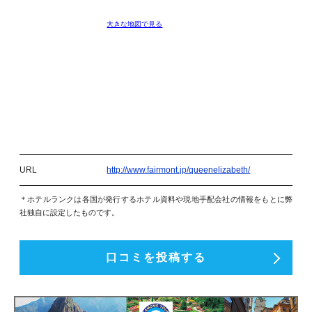
大きな地図で見る
URL
http://www.fairmont.jp/queenelizabeth/
＊ホテルランクは各国が発行するホテル資料や現地手配会社の情報をもとに弊
社独自に設定したものです。
口コミを投稿する