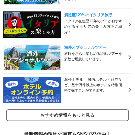
満足度120%のイタリア旅行
イタリア在住歴12年のプロがおすす
めするイタリアの楽しみ方をご紹
介！
海外オプショナルツアー
旅行をさらに楽しめる現地ツアーを
多数ご用意しています。
海外ホテル、国内ホテル・旅館な
ど、数十万件以上のホテルを特別価
格で探すことができます。
おすすめ情報をもっと見る
最新情報や現地の写真をSNSで発信中！