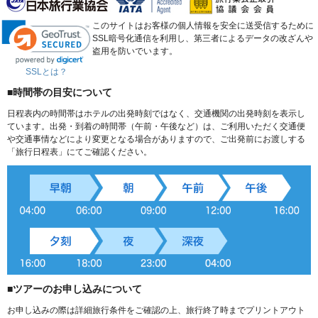
このサイトはお客様の個人情報を安全に送受信するために
SSL暗号化通信を利用し、第三者によるデータの改ざんや
盗用を防いでいます。
SSLとは？
■時間帯の目安について
日程表内の時間帯はホテルの出発時刻ではなく、交通機関の出発時刻を表示し
ています。出発・到着の時間帯（午前・午後など）は、ご利用いただく交通便
や交通事情などにより変更となる場合がありますので、ご出発前にお渡しする
「旅行日程表」にてご確認ください。
■ツアーのお申し込みについて
お申し込みの際は詳細旅行条件をご確認の上、旅行終了時までプリントアウト