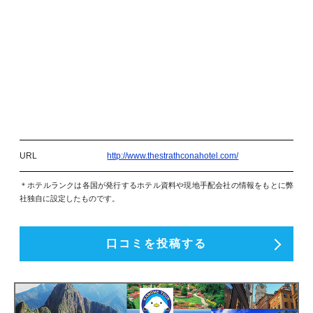
URL
http://www.thestrathconahotel.com/
＊ホテルランクは各国が発行するホテル資料や現地手配会社の情報をもとに弊
社独自に設定したものです。
口コミを投稿する