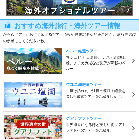
おすすめ海外旅行・海外ツアー情報
かもめツアーがおすすめするツアー情報や特集記事などをご紹介。 旅行先選び
の参考にしてくださいね。
ペルー厳選ツアー
マチュピチュ遺跡、ナスカの地上
絵、チチカカ湖など見所が満載のペ
ルー！
ウユニ湖厳選ツアー
一度は訪れたい注目の秘境！絶景を
楽しむ厳選ツアーをご紹介します。
グアナファトツアー
世界遺産になるほど美しい街グアナ
ファトへのツアーをご紹介。