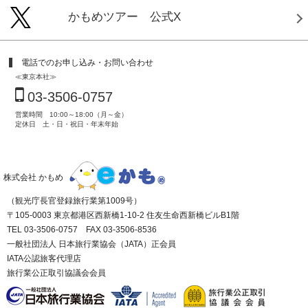
かもめツアー 公式X
電話でのお申し込み・お問い合わせ
≪東京本社≫
03-3506-0757
営業時間 10:00～18:00（月～金）
定休日 土・日・祝日・年末年始
株式会社 かもめ
（観光庁長官登録旅行業第1009号）
〒105-0003 東京都港区西新橋1-10-2 住友生命西新橋ビルB1階
TEL 03-3506-0757 FAX 03-3506-8536
一般社団法人 日本旅行業協会（JATA）正会員
IATA公認旅客代理店
旅行業公正取引協議会会員