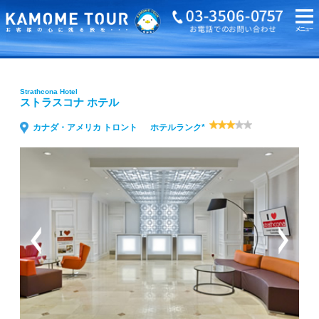
海外旅行・ツアーTOP
Strathcona Hotel ストラスコナ ホテル
Strathcona Hotel
ストラスコナ ホテル
カナダ・アメリカ トロント
ホテルランク*