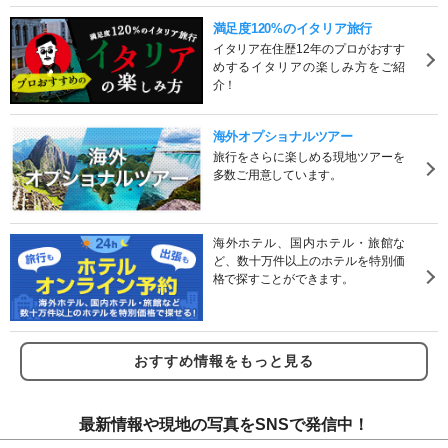
満足度120%のイタリア旅行
イタリア在住歴12年のプロがおすす
めするイタリアの楽しみ方をご紹
介！
海外オプショナルツアー
旅行をさらに楽しめる現地ツアーを
多数ご用意しています。
海外ホテル、国内ホテル・旅館な
ど、数十万件以上のホテルを特別価
格で探すことができます。
おすすめ情報をもっと見る
最新情報や現地の写真をSNSで発信中！