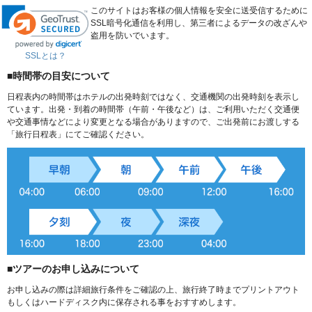
このサイトはお客様の個人情報を安全に送受信するために
SSL暗号化通信を利用し、第三者によるデータの改ざんや
盗用を防いでいます。
SSLとは？
■時間帯の目安について
日程表内の時間帯はホテルの出発時刻ではなく、交通機関の出発時刻を表示し
ています。出発・到着の時間帯（午前・午後など）は、ご利用いただく交通便
や交通事情などにより変更となる場合がありますので、ご出発前にお渡しする
「旅行日程表」にてご確認ください。
■ツアーのお申し込みについて
お申し込みの際は詳細旅行条件をご確認の上、旅行終了時までプリントアウト
もしくはハードディスク内に保存される事をおすすめします。