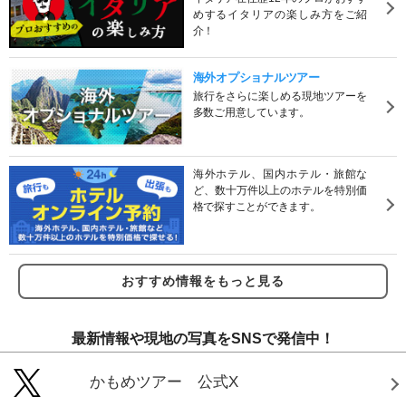
めするイタリアの楽しみ方をご紹
介！
海外オプショナルツアー
旅行をさらに楽しめる現地ツアーを
多数ご用意しています。
海外ホテル、国内ホテル・旅館な
ど、数十万件以上のホテルを特別価
格で探すことができます。
おすすめ情報をもっと見る
最新情報や現地の写真をSNSで発信中！
かもめツアー 公式X