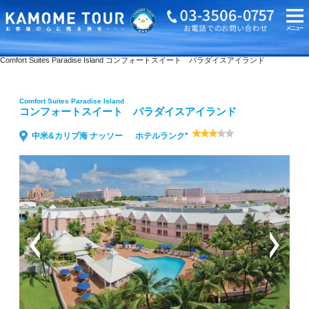
海外旅行・ツアーTOP
Comfort Suites Paradise Island コンフォートスイート パラダイスアイランド
Comfort Suites Paradise Island
コンフォートスイート パラダイスアイランド
中米&カリブ海 ナッソー
ホテルランク*