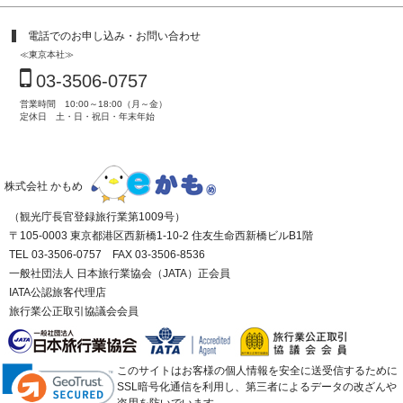
電話でのお申し込み・お問い合わせ
≪東京本社≫
03-3506-0757
営業時間 10:00～18:00（月～金）
定休日 土・日・祝日・年末年始
株式会社 かもめ
（観光庁長官登録旅行業第1009号）
〒105-0003 東京都港区西新橋1-10-2 住友生命西新橋ビルB1階
TEL 03-3506-0757 FAX 03-3506-8536
一般社団法人 日本旅行業協会（JATA）正会員
IATA公認旅客代理店
旅行業公正取引協議会会員
このサイトはお客様の個人情報を安全に送受信するために
SSL暗号化通信を利用し、第三者によるデータの改ざんや
盗用を防いでいます。