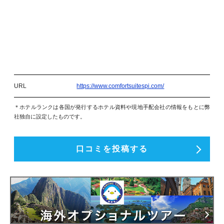
URL
https://www.comfortsuitespi.com/
＊ホテルランクは各国が発行するホテル資料や現地手配会社の情報をもとに弊
社独自に設定したものです。
口コミを投稿する