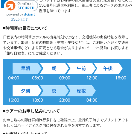
SSL暗号化通信を利用し、第三者によるデータの改ざんや
盗用を防いでいます。
SSLとは？
■時間帯の目安について
日程表内の時間帯はホテルの出発時刻ではなく、交通機関の出発時刻を表示し
ています。出発・到着の時間帯（午前・午後など）は、ご利用いただく交通便
や交通事情などにより変更となる場合がありますので、ご出発前にお渡しする
「旅行日程表」にてご確認ください。
■ツアーのお申し込みについて
お申し込みの際は詳細旅行条件をご確認の上、旅行終了時までプリントアウト
もしくはハードディスク内に保存される事をおすすめします。
■お支払い方法について