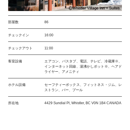
部屋数
86
チェックイン
16:00
チェックアウト
11:00
客室設備
エアコン、バスタブ、電話、テレビ、冷蔵庫※、
インターネット回線、湯沸かしポット※、ヘアド
ライヤー、アメニティ
ホテル設備
セーフティーボックス、フィットネス・ジム、レ
ストラン、バー、プール
所在地
4429 Sundial Pl, Whistler, BC V0N 1B4 CANADA