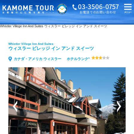
海外旅行・ツアーTOP
Whistler Villege Inn And Suites ウィスラー ビレッジ イン アンド スイーツ
Whistler Villege Inn And Suites
ウィスラー ビレッジ イン アンド スイーツ
カナダ・アメリカ ウィスラー
ホテルランク*