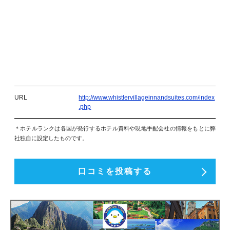
URL
http://www.whistlervillageinnandsuites.com/index
.php
＊ホテルランクは各国が発行するホテル資料や現地手配会社の情報をもとに弊
社独自に設定したものです。
口コミを投稿する