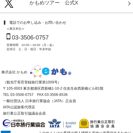
かもめツアー 公式X
電話でのお申し込み・お問い合わせ
≪東京本社≫
03-3506-0757
営業時間 10:00～18:00（月～金）
定休日 土・日・祝日・年末年始
株式会社 かもめ
（観光庁長官登録旅行業第1009号）
〒105-0003 東京都港区西新橋1-10-2 住友生命西新橋ビルB1階
TEL 03-3506-0757 FAX 03-3506-8536
一般社団法人 日本旅行業協会（JATA）正会員
IATA公認旅客代理店
旅行業公正取引協議会会員
このサイトはお客様の個人情報を安全に送受信するために