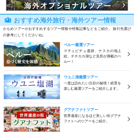
おすすめ海外旅行・海外ツアー情報
かもめツアーがおすすめするツアー情報や特集記事などをご紹介。 旅行先選び
の参考にしてくださいね。
ペルー厳選ツアー
マチュピチュ遺跡、ナスカの地上
絵、チチカカ湖など見所が満載のペ
ルー！
ウユニ湖厳選ツアー
一度は訪れたい注目の秘境！絶景を
楽しむ厳選ツアーをご紹介します。
グアナファトツアー
世界遺産になるほど美しい街グアナ
ファトへのツアーをご紹介。