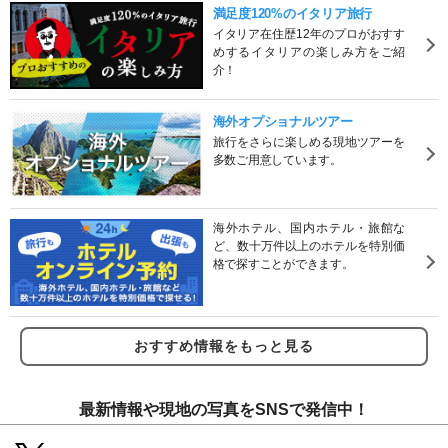
満足度120%のイタリア旅行
イタリア在住歴12年のプロがおすす
めするイタリアの楽しみ方をご紹
介！
海外オプショナルツアー
旅行をさらに楽しめる現地ツアーを
多数ご用意しています。
海外ホテル、国内ホテル・旅館な
ど、数十万件以上のホテルを特別価
格で探すことができます。
おすすめ情報をもっと見る
最新情報や現地の写真をSNSで発信中！