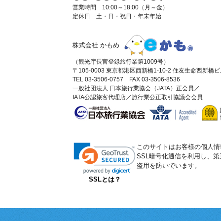
営業時間 10:00～18:00（月～金）
定休日 土・日・祝日・年末年始
株式会社 かもめ
（観光庁長官登録旅行業第1009号）
〒105-0003 東京都港区西新橋1-10-2 住友生命西新橋
TEL 03-3506-0757 FAX 03-3506-8536
一般社団法人 日本旅行業協会（JATA）正会員／
IATA公認旅客代理店／旅行業公正取引協議会会員
このサイトはお客様の個人情
SSL暗号化通信を利用し、
盗用を防いでいます。
SSLとは？