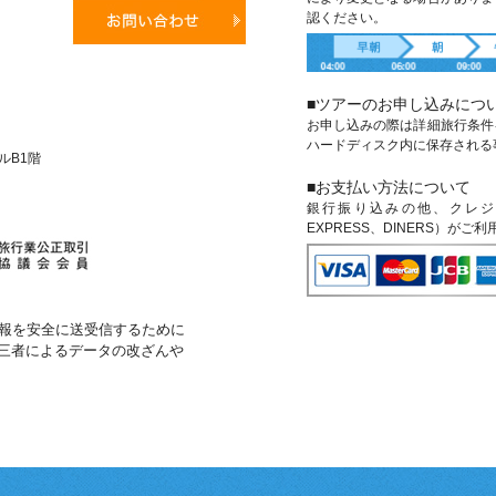
認ください。
■ツアーのお申し込みにつ
お申し込みの際は詳細旅行条件
ハードディスク内に保存される
ビルB1階
■お支払い方法について
銀行振り込みの他、クレジットカ
EXPRESS、DINERS）がご
報を安全に送受信するために
第三者によるデータの改ざんや