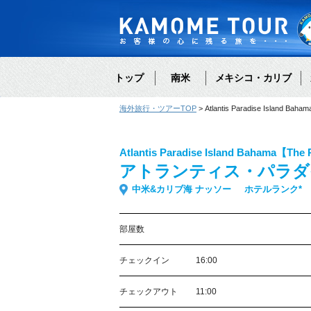
トップ
南米
メキシコ・カリブ
海外旅行・ツアーTOP
Atlantis Paradise Is
Atlantis Paradise Island Bahama【The
アトランティス・パラダ
中米&カリブ海 ナッソー
ホテルランク*
部屋数
チェックイン
16:00
チェックアウト
11:00