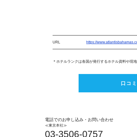
URL
https://www.atlantisbahamas.
＊ホテルランクは各国が発行するホテル資料や現地
口コ
電話でのお申し込み・お問い合わせ
≪東京本社≫
03-3506-0757