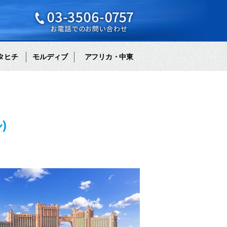
タヒチ
モルディブ
アフリカ・中東
)