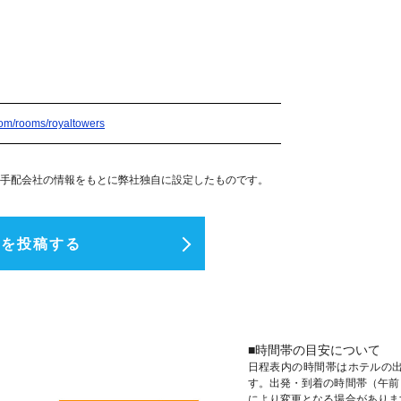
com/rooms/royaltowers
手配会社の情報をもとに弊社独自に設定したものです。
ミを投稿する
■時間帯の目安について
日程表内の時間帯はホテルの
す。出発・到着の時間帯（午前
により変更となる場合がありま