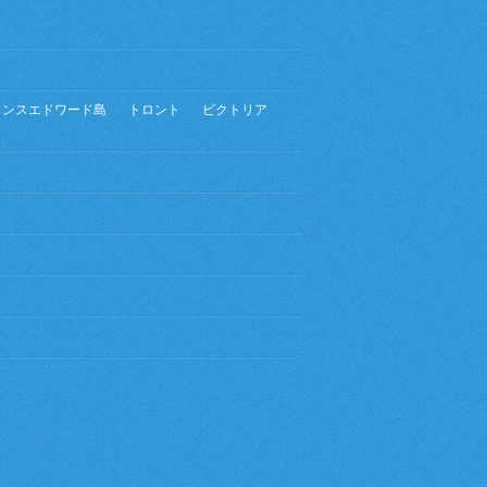
リンスエドワード島
トロント
ビクトリア