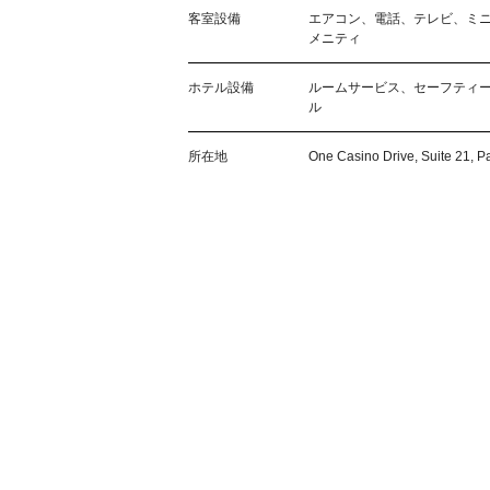
客室設備
エアコン、電話、テレビ、ミ
メニティ
ホテル設備
ルームサービス、セーフティ
ル
所在地
One Casino Drive, Suite 21, P