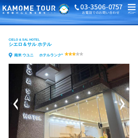
海外旅行・ツアーTOP
CIELO & SAL HOTEL シエロ＆サル ホテル
CIELO & SAL HOTEL
シエロ＆サル ホテル
南米 ウユニ
ホテルランク*