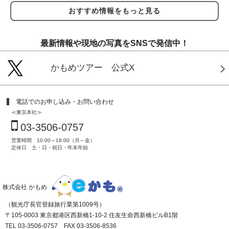
おすすめ情報をもっと見る
最新情報や現地の写真をSNSで発信中！
かもめツアー 公式X
電話でのお申し込み・お問い合わせ
≪東京本社≫
03-3506-0757
営業時間 10:00～18:00（月～金）
定休日 土・日・祝日・年末年始
株式会社 かもめ
（観光庁長官登録旅行業第1009号）
〒105-0003 東京都港区西新橋1-10-2 住友生命西新橋ビルB1階
TEL 03-3506-0757 FAX 03-3506-8536