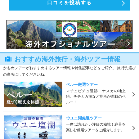
口コミを投稿する
おすすめ海外旅行・海外ツアー情報
かもめツアーがおすすめするツアー情報や特集記事などをご紹介。 旅行先選び
の参考にしてくださいね。
ペルー厳選ツアー
マチュピチュ遺跡、ナスカの地上
絵、チチカカ湖など見所が満載のペ
ルー！
ウユニ湖厳選ツアー
一度は訪れたい注目の秘境！絶景を
楽しむ厳選ツアーをご紹介します。