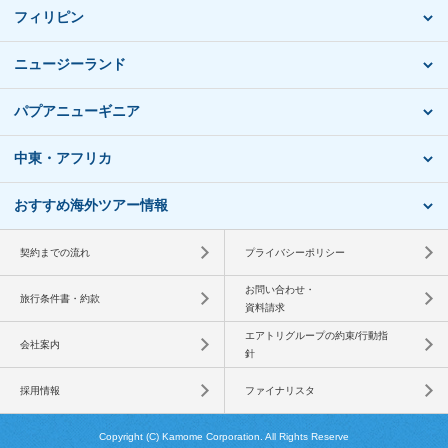
フィリピン
ニュージーランド
パプアニューギニア
中東・アフリカ
おすすめ海外ツアー情報
契約までの流れ
プライバシーポリシー
お問い合わせ・
旅行条件書・約款
資料請求
エアトリグループの約束/行動指
会社案内
針
採用情報
ファイナリスタ
Copyright (C) Kamome Corporation. All Rights Reserve