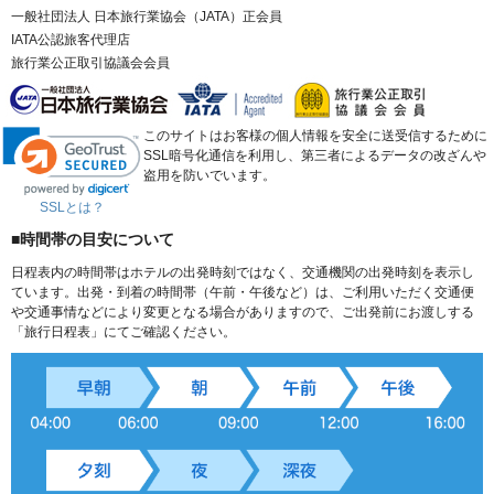
一般社団法人 日本旅行業協会（JATA）正会員
IATA公認旅客代理店
旅行業公正取引協議会会員
このサイトはお客様の個人情報を安全に送受信するために
SSL暗号化通信を利用し、第三者によるデータの改ざんや
盗用を防いでいます。
SSLとは？
■時間帯の目安について
日程表内の時間帯はホテルの出発時刻ではなく、交通機関の出発時刻を表示し
ています。出発・到着の時間帯（午前・午後など）は、ご利用いただく交通便
や交通事情などにより変更となる場合がありますので、ご出発前にお渡しする
「旅行日程表」にてご確認ください。