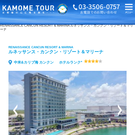
海外旅行・ツアーTOP
RENAISSANCE CANCUN RESORT & MARINA ルネッサンス・カンクン・リゾート＆マリ
ーナ
RENAISSANCE CANCUN RESORT & MARINA
ルネッサンス・カンクン・リゾート＆マリーナ
中米&カリブ海 カンクン
ホテルランク*