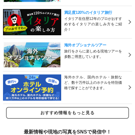
満足度120%のイタリア旅行
イタリア在住歴12年のプロがおすす
めするイタリアの楽しみ方をご紹
介！
海外オプショナルツアー
旅行をさらに楽しめる現地ツアーを
多数ご用意しています。
海外ホテル、国内ホテル・旅館な
ど、数十万件以上のホテルを特別価
格で探すことができます。
おすすめ情報をもっと見る
最新情報や現地の写真をSNSで発信中！