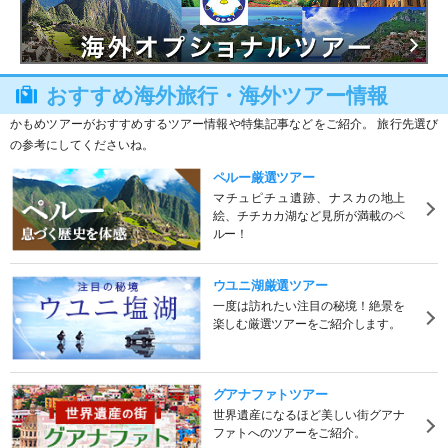
おすすめ海外旅行・海外ツアー情報
かもめツアーがおすすめするツアー情報や特集記事などをご紹介。 旅行先選び
の参考にしてくださいね。
ペルー厳選ツアー
マチュピチュ遺跡、ナスカの地上
絵、チチカカ湖など見所が満載のペ
ルー！
ウユニ湖厳選ツアー
一度は訪れたい注目の秘境！絶景を
楽しむ厳選ツアーをご紹介します。
グアナファトツアー
世界遺産になるほど美しい街グアナ
ファトへのツアーをご紹介。