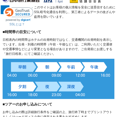
このサイトはお客様の個人情報を安全に送受信するために
SSL暗号化通信を利用し、第三者によるデータの改ざんや
盗用を防いでいます。
SSLとは？
■時間帯の目安について
日程表内の時間帯はホテルの出発時刻ではなく、交通機関の出発時刻を表示し
ています。出発・到着の時間帯（午前・午後など）は、ご利用いただく交通便
や交通事情などにより変更となる場合がありますので、ご出発前にお渡しする
「旅行日程表」にてご確認ください。
■ツアーのお申し込みについて
お申し込みの際は詳細旅行条件をご確認の上、旅行終了時までプリントアウト
もしくはハードディスク内に保存される事をおすすめします。