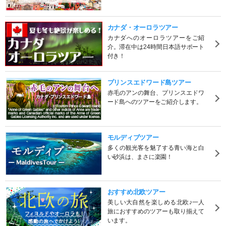
カナダ・オーロラツアー
カナダへのオーロラツアーをご紹
介。滞在中は24時間日本語サポート
付き！
プリンスエドワード島ツアー
赤毛のアンの舞台、プリンスエドワ
ード島へのツアーをご紹介します。
モルディブツアー
多くの観光客を魅了する青い海と白
い砂浜は、まさに楽園！
おすすめ北欧ツアー
美しい大自然を楽しめる北欧♪一人
旅におすすめのツアーも取り揃えて
います。