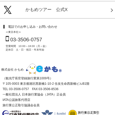
かもめツアー 公式X
電話でのお申し込み・お問い合わせ
≪東京本社≫
03-3506-0757
営業時間 10:00～18:00（月～金）
定休日 土・日・祝日・年末年始
株式会社 かもめ
（観光庁長官登録旅行業第1009号）
〒105-0003 東京都港区西新橋1-10-2 住友生命西新橋ビルB1階
TEL 03-3506-0757 FAX 03-3506-8536
一般社団法人 日本旅行業協会（JATA）正会員
IATA公認旅客代理店
旅行業公正取引協議会会員