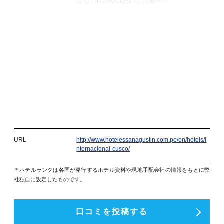
URL
http://www.hotelessanagustin.com.pe/en/hotels/i
nternacional-cusco/
＊ホテルランクは各国が発行するホテル資料や現地手配会社の情報をもとに弊
社独自に設定したものです。
口コミを投稿する