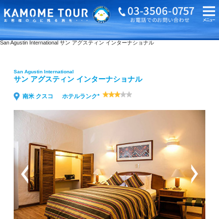
海外旅行・ツアーTOP
San Agustin International サン アグスティン インターナショナル
San Agustin International
サン アグスティン インターナショナル
南米 クスコ
ホテルランク*