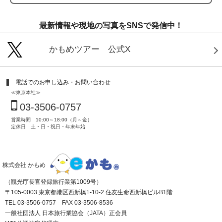
最新情報や現地の写真をSNSで発信中！
かもめツアー 公式X
電話でのお申し込み・お問い合わせ
≪東京本社≫
03-3506-0757
営業時間 10:00～18:00（月～金）
定休日 土・日・祝日・年末年始
株式会社 かもめ
（観光庁長官登録旅行業第1009号）
〒105-0003 東京都港区西新橋1-10-2 住友生命西新橋ビルB1階
TEL 03-3506-0757 FAX 03-3506-8536
一般社団法人 日本旅行業協会（JATA）正会員