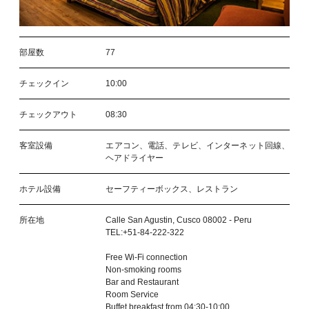
部屋数
77
チェックイン
10:00
チェックアウト
08:30
客室設備
エアコン、電話、テレビ、インターネット回線、
ヘアドライヤー
ホテル設備
セーフティーボックス、レストラン
所在地
Calle San Agustin, Cusco 08002 - Peru
TEL:+51-84-222-322
Free Wi-Fi connection
Non-smoking rooms
Bar and Restaurant
Room Service
Buffet breakfast from 04:30-10:00