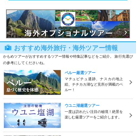
おすすめ海外旅行・海外ツアー情報
かもめツアーがおすすめするツアー情報や特集記事などをご紹介。 旅行先選び
の参考にしてくださいね。
ペルー厳選ツアー
マチュピチュ遺跡、ナスカの地上
絵、チチカカ湖など見所が満載のペ
ルー！
ウユニ湖厳選ツアー
一度は訪れたい注目の秘境！絶景を
楽しむ厳選ツアーをご紹介します。