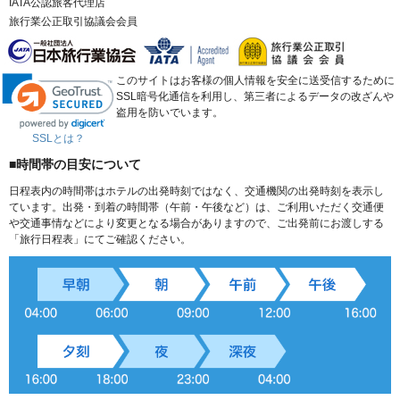
IATA公認旅客代理店
旅行業公正取引協議会会員
このサイトはお客様の個人情報を安全に送受信するために
SSL暗号化通信を利用し、第三者によるデータの改ざんや
盗用を防いでいます。
SSLとは？
■時間帯の目安について
日程表内の時間帯はホテルの出発時刻ではなく、交通機関の出発時刻を表示し
ています。出発・到着の時間帯（午前・午後など）は、ご利用いただく交通便
や交通事情などにより変更となる場合がありますので、ご出発前にお渡しする
「旅行日程表」にてご確認ください。