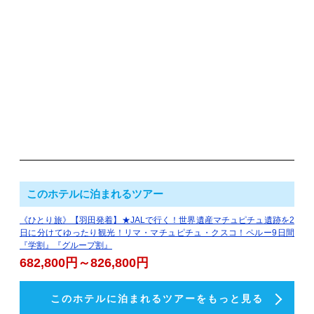
このホテルに泊まれるツアー
《ひとり旅》【羽田発着】★JALで行く！世界遺産マチュピチュ遺跡を2
日に分けてゆったり観光！リマ・マチュピチュ・クスコ！ペルー9日間
『学割』『グループ割』
682,800円～826,800円
このホテルに泊まれるツアーをもっと見る