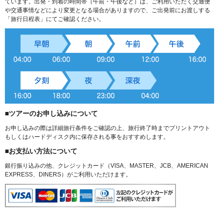
ています。出発・到着の時間帯（午前・午後など）は、ご利用いただく交通便
や交通事情などにより変更となる場合がありますので、ご出発前にお渡しする
「旅行日程表」にてご確認ください。
■ツアーのお申し込みについて
お申し込みの際は詳細旅行条件をご確認の上、旅行終了時までプリントアウト
もしくはハードディスク内に保存される事をおすすめします。
■お支払い方法について
銀行振り込みの他、クレジットカード（VISA、MASTER、JCB、AMERICAN
EXPRESS、DINERS）がご利用いただけます。