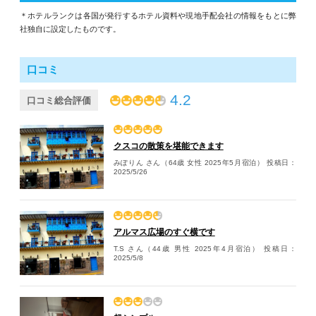
＊ホテルランクは各国が発行するホテル資料や現地手配会社の情報をもとに弊
社独自に設定したものです。
口コミ
4.2
口コミ総合評価
クスコの散策を堪能できます
みぽりん さん（64歳 女性 2025年5月宿泊）
投稿日：
2025/5/26
アルマス広場のすぐ横です
T.S さん（44歳 男性 2025年4月宿泊）
投稿日：
2025/5/8