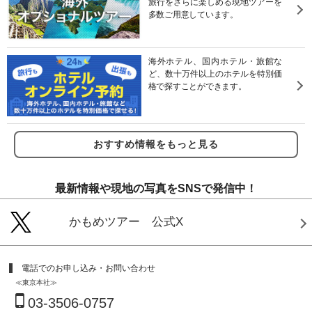
旅行をさらに楽しめる現地ツアーを
多数ご用意しています。
海外ホテル、国内ホテル・旅館な
ど、数十万件以上のホテルを特別価
格で探すことができます。
おすすめ情報をもっと見る
最新情報や現地の写真をSNSで発信中！
かもめツアー 公式X
電話でのお申し込み・お問い合わせ
≪東京本社≫
03-3506-0757