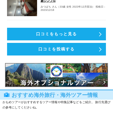
超シンプル
みつばち さん（33歳 女性 2023年12月宿泊）
投稿日：
2023/12/18
口コミをもっと見る
口コミを投稿する
おすすめ海外旅行・海外ツアー情報
かもめツアーがおすすめするツアー情報や特集記事などをご紹介。 旅行先選び
の参考にしてくださいね。