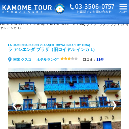
海外旅行・ツアーTOP
LA HACIENDA CUSCO PLAZA(EX. ROYAL INKA 1 BY XIMA) ラ アシエンダ プラザ（旧ロイ
ヤル インカ 1）
LA HACIENDA CUSCO PLAZA(EX. ROYAL INKA 1 BY XIMA)
ラ アシエンダ プラザ（旧ロイヤル インカ 1）
南米 クスコ
ホテルランク*
口コミ：
11件