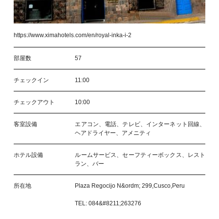
https://www.ximahotels.com/en/royal-inka-i-2
部屋数
57
チェックイン
11:00
チェックアウト
10:00
客室設備
エアコン、電話、テレビ、インターネット回線、
ヘアドライヤー、アメニティ
ホテル設備
ルームサービス、セーフティーボックス、レスト
ラン、バー
所在地
Plaza Regocijo N&ordm; 299,Cusco,Peru
TEL: 084&#8211;263276