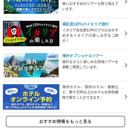
旅におすすめのツアーも取り揃えて
います。
満足度120%のイタリア旅行
イタリア在住歴12年のプロがおすす
めするイタリアの楽しみ方をご紹
介！
海外オプショナルツアー
旅行をさらに楽しめる現地ツアーを
多数ご用意しています。
海外ホテル、国内ホテル・旅館な
ど、数十万件以上のホテルを特別価
格で探すことができます。
おすすめ情報をもっと見る