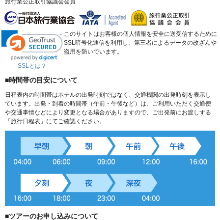
旅行業公正取引協議会会員
このサイトはお客様の個人情報を安全に送受信するために
SSL暗号化通信を利用し、第三者によるデータの改ざんや
盗用を防いでいます。
SSLとは？
■時間帯の目安について
日程表内の時間帯はホテルの出発時刻ではなく、交通機関の出発時刻を表示し
ています。出発・到着の時間帯（午前・午後など）は、ご利用いただく交通便
や交通事情などにより変更となる場合がありますので、ご出発前にお渡しする
「旅行日程表」にてご確認ください。
■ツアーのお申し込みについて