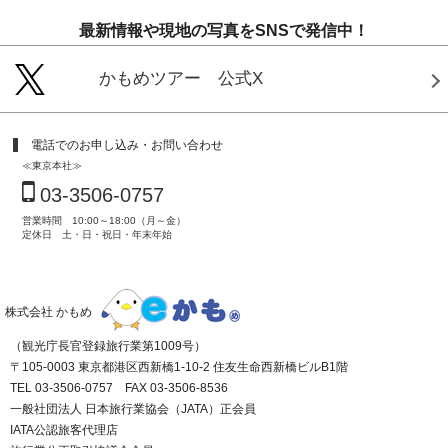
最新情報や現地の写真をSNSで発信中！
かもめツアー 公式X
電話でのお申し込み・お問い合わせ
≪東京本社≫
03-3506-0757
営業時間 10:00～18:00（月～金）
定休日 土・日・祝日・年末年始
株式会社 かもめ
（観光庁長官登録旅行業第1009号）
〒105-0003 東京都港区西新橋1-10-2 住友生命西新橋ビルB1階
TEL 03-3506-0757 FAX 03-3506-8536
一般社団法人 日本旅行業協会（JATA）正会員
IATA公認旅客代理店