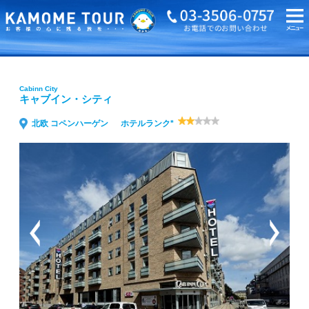
海外旅行・ツアーTOP
Cabinn City キャブイン・シティ
Cabinn City
キャブイン・シティ
北欧 コペンハーゲン
ホテルランク*