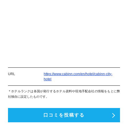
URL
https://www.cabinn.com/en/hotel/cabinn-city-
hotel
＊ホテルランクは各国が発行するホテル資料や現地手配会社の情報をもとに弊
社独自に設定したものです。
口コミを投稿する