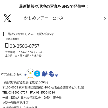
最新情報や現地の写真をSNSで発信中！
かもめツアー 公式X
電話でのお申し込み・お問い合わせ
≪東京本社≫
03-3506-0757
営業時間 10:00～18:00（月～金）
定休日 土・日・祝日・年末年始
株式会社 かもめ
（観光庁長官登録旅行業第1009号）
〒105-0003 東京都港区西新橋1-10-2 住友生命西新橋ビルB1階
TEL 03-3506-0757 FAX 03-3506-8536
一般社団法人 日本旅行業協会（JATA）正会員
IATA公認旅客代理店
旅行業公正取引協議会会員