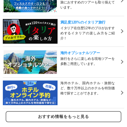
旅におすすめのツアーも取り揃えて
います。
満足度120%のイタリア旅行
イタリア在住歴12年のプロがおすす
めするイタリアの楽しみ方をご紹
介！
海外オプショナルツアー
旅行をさらに楽しめる現地ツアーを
多数ご用意しています。
海外ホテル、国内ホテル・旅館な
ど、数十万件以上のホテルを特別価
格で探すことができます。
おすすめ情報をもっと見る