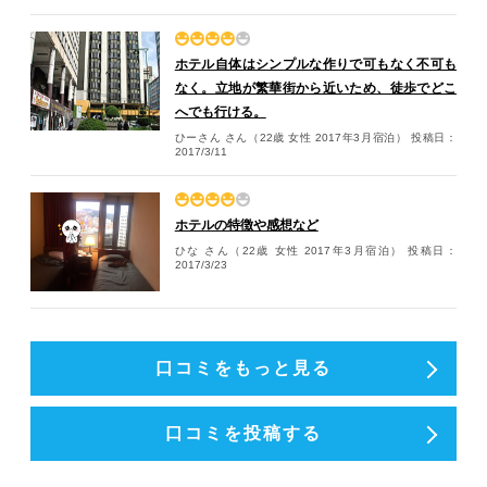
ホテル自体はシンプルな作りで可もなく不可も
なく。立地が繁華街から近いため、徒歩でどこ
へでも行ける。
ひーさん さん（22歳 女性 2017年3月宿泊）
投稿日：
2017/3/11
ホテルの特徴や感想など
ひな さん（22歳 女性 2017年3月宿泊）
投稿日：
2017/3/23
口コミをもっと見る
口コミを投稿する