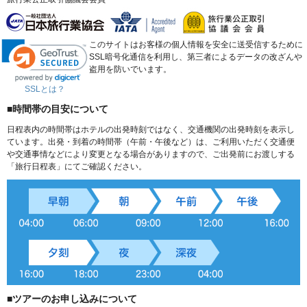
このサイトはお客様の個人情報を安全に送受信するために
SSL暗号化通信を利用し、第三者によるデータの改ざんや
盗用を防いでいます。
SSLとは？
■時間帯の目安について
日程表内の時間帯はホテルの出発時刻ではなく、交通機関の出発時刻を表示し
ています。出発・到着の時間帯（午前・午後など）は、ご利用いただく交通便
や交通事情などにより変更となる場合がありますので、ご出発前にお渡しする
「旅行日程表」にてご確認ください。
■ツアーのお申し込みについて