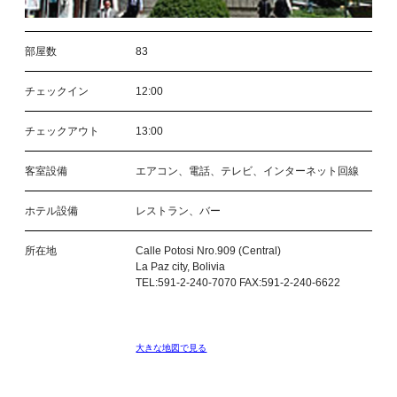
部屋数
83
チェックイン
12:00
チェックアウト
13:00
客室設備
エアコン、電話、テレビ、インターネット回線
ホテル設備
レストラン、バー
所在地
Calle Potosi Nro.909 (Central)
La Paz city, Bolivia
TEL:591-2-240-7070 FAX:591-2-240-6622
大きな地図で見る