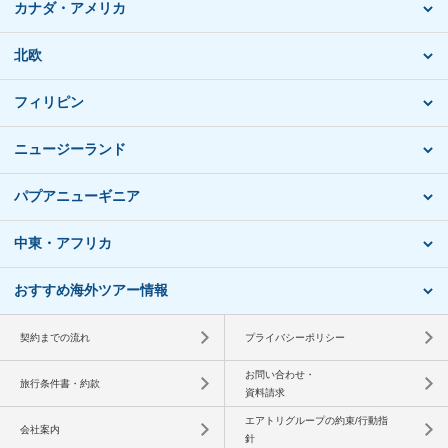
カナダ・アメリカ
北欧
フィリピン
ニュージーランド
パプアニューギニア
中東・アフリカ
おすすめ海外ツアー情報
契約までの流れ
プライバシーポリシー
お問い合わせ・
旅行条件書・約款
資料請求
エアトリグループの約束/行動指
会社案内
針