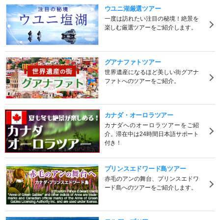
ウユニ湖厳選ツアー
一度は訪れたい注目の秘境！絶景を
楽しむ厳選ツアーをご紹介します。
グアナファトツアー
世界遺産になるほど美しい街グアナ
ファトへのツアーをご紹介。
カナダ・オーロラツアー
カナダへのオーロラツアーをご紹
介。滞在中は24時間日本語サポート
付き！
プリンスエドワード島ツアー
赤毛のアンの舞台、プリンスエドワ
ード島へのツアーをご紹介します。