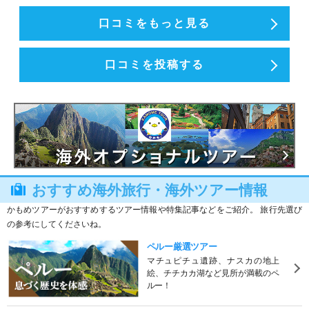
口コミをもっと見る
口コミを投稿する
おすすめ海外旅行・海外ツアー情報
かもめツアーがおすすめするツアー情報や特集記事などをご紹介。 旅行先選び
の参考にしてくださいね。
ペルー厳選ツアー
マチュピチュ遺跡、ナスカの地上
絵、チチカカ湖など見所が満載のペ
ルー！