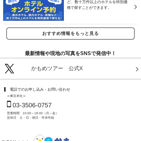
ど、数十万件以上のホテルを特別価
格で探すことができます。
おすすめ情報をもっと見る
最新情報や現地の写真をSNSで発信中！
かもめツアー 公式X
電話でのお申し込み・お問い合わせ
≪東京本社≫
03-3506-0757
営業時間 10:00～18:00（月～金）
定休日 土・日・祝日・年末年始