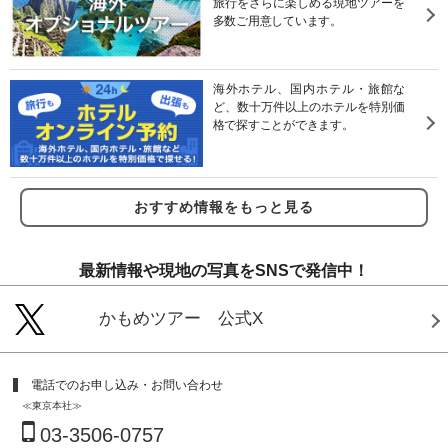
旅行をさらに楽しめる現地ツアーを
多数ご用意しています。
海外ホテル、国内ホテル・旅館な
ど、数十万件以上のホテルを特別価
格で探すことができます。
おすすめ情報をもっと見る
最新情報や現地の写真をSNSで発信中！
かもめツアー 公式X
電話でのお申し込み・お問い合わせ
≪東京本社≫
03-3506-0757