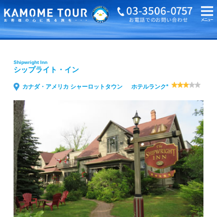
海外旅行・ツアーTOP
Shipwright Inn シップライト・イン
Shipwright Inn
シップライト・イン
カナダ・アメリカ シャーロットタウン
ホテルランク*