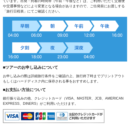
ています。出発・到着の時間帯（午前・午後など）は、ご利用いただく交通便
や交通事情などにより変更となる場合がありますので、ご出発前にお渡しする
「旅行日程表」にてご確認ください。
■ツアーのお申し込みについて
お申し込みの際は詳細旅行条件をご確認の上、旅行終了時までプリントアウト
もしくはハードディスク内に保存される事をおすすめします。
■お支払い方法について
銀行振り込みの他、クレジットカード（VISA、MASTER、JCB、AMERICAN
EXPRESS、DINERS）がご利用いただけます。