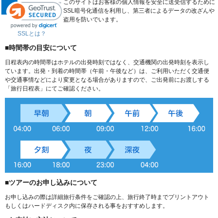
このサイトはお客様の個人情報を安全に送受信するために
SSL暗号化通信を利用し、第三者によるデータの改ざんや
盗用を防いでいます。
SSLとは？
■時間帯の目安について
日程表内の時間帯はホテルの出発時刻ではなく、交通機関の出発時刻を表示し
ています。出発・到着の時間帯（午前・午後など）は、ご利用いただく交通便
や交通事情などにより変更となる場合がありますので、ご出発前にお渡しする
「旅行日程表」にてご確認ください。
■ツアーのお申し込みについて
お申し込みの際は詳細旅行条件をご確認の上、旅行終了時までプリントアウト
もしくはハードディスク内に保存される事をおすすめします。