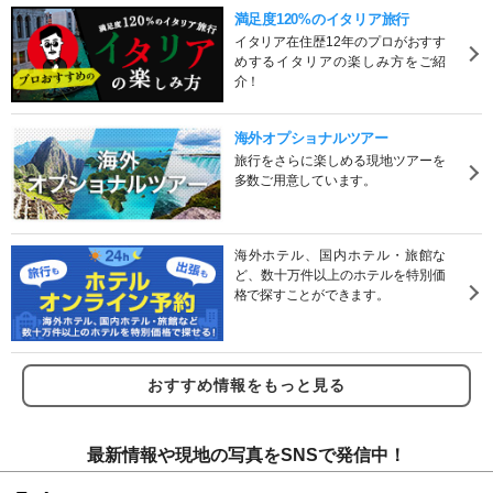
満足度120%のイタリア旅行
イタリア在住歴12年のプロがおすす
めするイタリアの楽しみ方をご紹
介！
海外オプショナルツアー
旅行をさらに楽しめる現地ツアーを
多数ご用意しています。
海外ホテル、国内ホテル・旅館な
ど、数十万件以上のホテルを特別価
格で探すことができます。
おすすめ情報をもっと見る
最新情報や現地の写真をSNSで発信中！