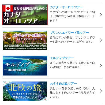
カナダ・オーロラツアー
カナダへのオーロラツアーをご紹
介。滞在中は24時間日本語サポート
付き！
プリンスエドワード島ツアー
赤毛のアンの舞台、プリンスエドワ
ード島へのツアーをご紹介します。
モルディブツアー
多くの観光客を魅了する青い海と白
い砂浜は、まさに楽園！
おすすめ北欧ツアー
美しい大自然を楽しめる北欧♪一人
旅におすすめのツアーも取り揃えて
います。