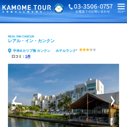
海外旅行・ツアーTOP
REAL INN CANCUN レアル・イン・カンクン
REAL INN CANCUN
レアル・イン・カンクン
中米&カリブ海 カンクン
ホテルランク*
口コミ：
1件