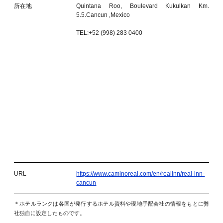
所在地
Quintana Roo, Boulevard Kukulkan Km.
5.5.Cancun ,Mexico
TEL:+52 (998) 283 0400
URL
https://www.caminoreal.com/en/realinn/real-inn-
cancun
＊ホテルランクは各国が発行するホテル資料や現地手配会社の情報をもとに弊
社独自に設定したものです。