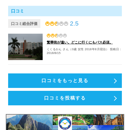
口コミ
2.5
口コミ総合評価
繁華街が遠い。どこに行くにもバス必須。
くくるかん さん（0歳 女性 2018年8月宿泊）
投稿日：
2018/8/15
口コミをもっと見る
口コミを投稿する