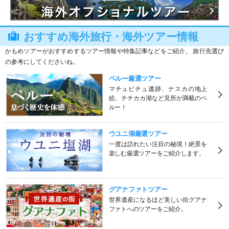
おすすめ海外旅行・海外ツアー情報
かもめツアーがおすすめするツアー情報や特集記事などをご紹介。 旅行先選び
の参考にしてくださいね。
ペルー厳選ツアー
マチュピチュ遺跡、ナスカの地上
絵、チチカカ湖など見所が満載のペ
ルー！
ウユニ湖厳選ツアー
一度は訪れたい注目の秘境！絶景を
楽しむ厳選ツアーをご紹介します。
グアナファトツアー
世界遺産になるほど美しい街グアナ
ファトへのツアーをご紹介。