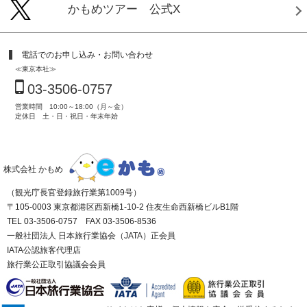
かもめツアー 公式X
電話でのお申し込み・お問い合わせ
≪東京本社≫
03-3506-0757
営業時間 10:00～18:00（月～金）
定休日 土・日・祝日・年末年始
株式会社 かもめ
（観光庁長官登録旅行業第1009号）
〒105-0003 東京都港区西新橋1-10-2 住友生命西新橋ビルB1階
TEL 03-3506-0757 FAX 03-3506-8536
一般社団法人 日本旅行業協会（JATA）正会員
IATA公認旅客代理店
旅行業公正取引協議会会員