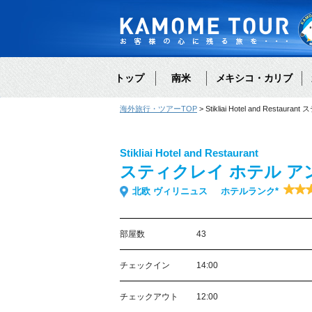
トップ
南米
メキシコ・カリブ
海外旅行・ツアーTOP
Stikliai Hotel and Res
Stikliai Hotel and Restaurant
スティクレイ ホテル ア
北欧 ヴィリニュス
ホテルランク*
部屋数
43
チェックイン
14:00
チェックアウト
12:00