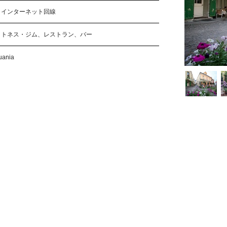
、インターネット回線
ットネス・ジム、レストラン、バー
huania