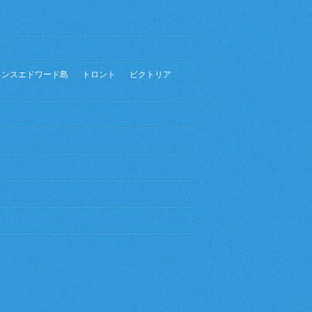
リンスエドワード島
トロント
ビクトリア