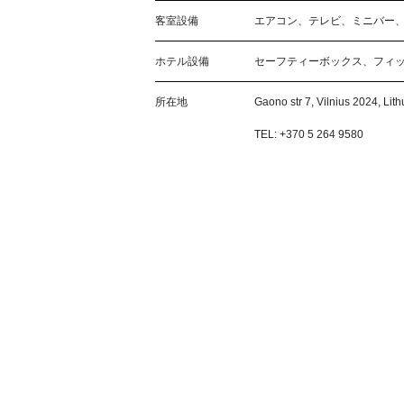
客室設備
エアコン、テレビ、ミニバー
ホテル設備
セーフティーボックス、フィ
所在地
Gaono str 7, Vilnius 2024, Lit
TEL: +370 5 264 9580