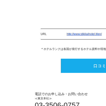
URL
http://www.stikliaihotel.lt/en/
＊ホテルランクは各国が発行するホテル資料や現地
口コ
電話でのお申し込み・お問い合わせ
≪東京本社≫
03-3506-0757