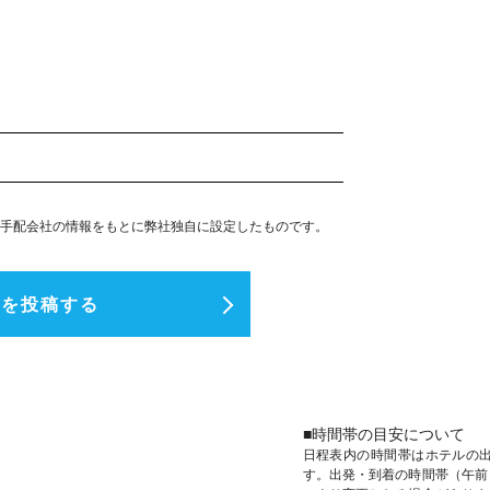
手配会社の情報をもとに弊社独自に設定したものです。
ミを投稿する
■時間帯の目安について
日程表内の時間帯はホテルの
す。出発・到着の時間帯（午前