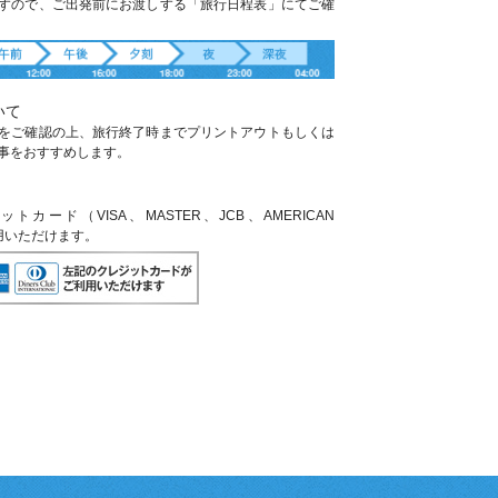
すので、ご出発前にお渡しする「旅行日程表」にてご確
いて
をご確認の上、旅行終了時までプリントアウトもしくは
事をおすすめします。
ード（VISA、MASTER、JCB、AMERICAN
利用いただけます。