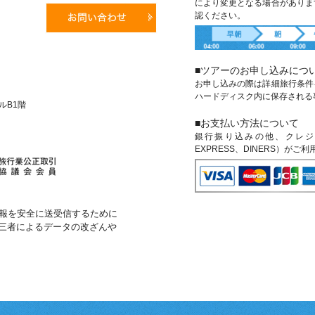
により変更となる場合がありま
認ください。
■ツアーのお申し込みにつ
お申し込みの際は詳細旅行条件
ハードディスク内に保存される
ビルB1階
■お支払い方法について
銀行振り込みの他、クレジットカ
EXPRESS、DINERS）がご
報を安全に送受信するために
第三者によるデータの改ざんや