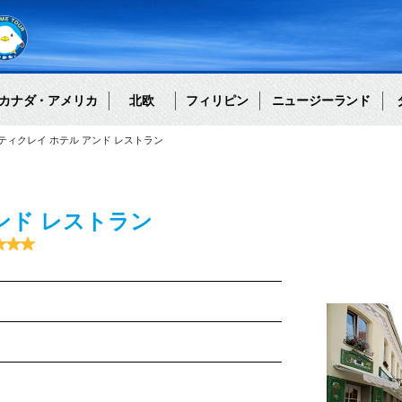
カナダ・アメリカ
北欧
フィリピン
ニュージーランド
taurant スティクレイ ホテル アンド レストラン
ンド レストラン