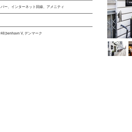
ニバー、インターネット回線、アメニティ
&#248;benhavn V, デンマーク