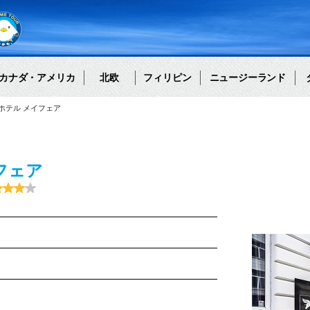
カナダ・アメリカ
北欧
フィリピン
ニュージーランド
ースト ホテル メイフェア
フェア