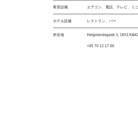
客室設備
エアコン、電話、テレビ、ミ
ホテル設備
レストラン、バー
所在地
Helgolandsgade 3, 1653 K
+45 70 12 17 00