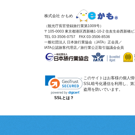
株式会社 かもめ
（観光庁長官登録旅行業第1009号）
〒105-0003 東京都港区西新橋1-10-2 住友生命西新橋
TEL 03-3506-0757 FAX 03-3506-8536
一般社団法人 日本旅行業協会（JATA）正会員／
IATA公認旅客代理店／旅行業公正取引協議会会員
このサイトはお客様の個人情
SSL暗号化通信を利用し、
盗用を防いでいます。
SSLとは？