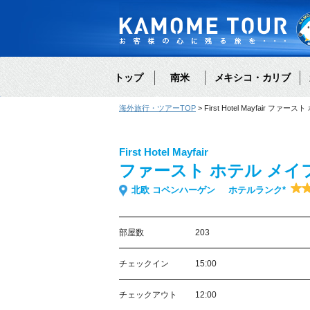
トップ
南米
メキシコ・カリブ
海外旅行・ツアーTOP
First Hotel Mayfair ファ
First Hotel Mayfair
ファースト ホテル メイ
北欧 コペンハーゲン
ホテルランク*
部屋数
203
チェックイン
15:00
チェックアウト
12:00