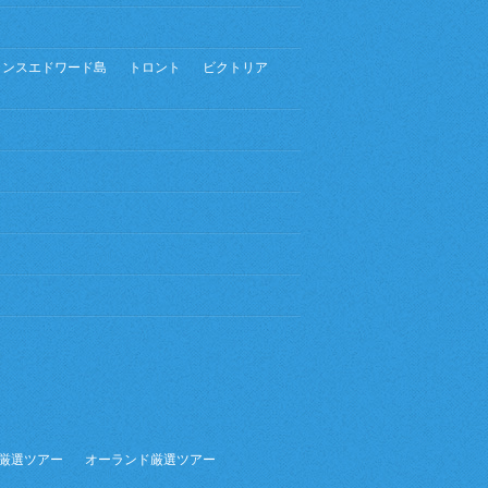
リンスエドワード島
トロント
ビクトリア
厳選ツアー
オーランド厳選ツアー