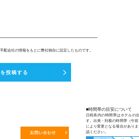
手配会社の情報をもとに弊社独自に設定したものです。
ミを投稿する
■時間帯の目安について
日程表内の時間帯はホテルの
す。出発・到着の時間帯（午前
により変更となる場合がありま
認ください。