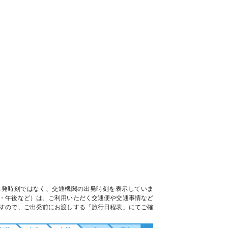
出発時刻ではなく、交通機関の出発時刻を表示していま
・午後など）は、ご利用いただく交通便や交通事情など
すので、ご出発前にお渡しする「旅行日程表」にてご確