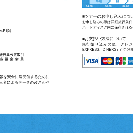
■ツアーのお申し込みにつ
お申し込みの際は詳細旅行条件
ハードディスク内に保存される
ビルB1階
■お支払い方法について
銀行振り込みの他、クレジットカ
EXPRESS、DINERS）がご
報を安全に送受信するために
第三者によるデータの改ざんや