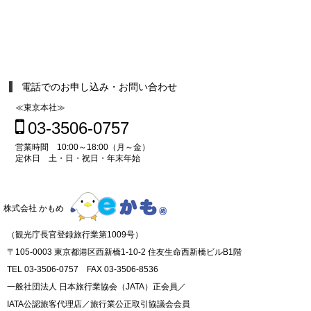
電話でのお申し込み・お問い合わせ
≪東京本社≫
03-3506-0757
営業時間 10:00～18:00（月～金）
定休日 土・日・祝日・年末年始
株式会社 かもめ
（観光庁長官登録旅行業第1009号）
〒105-0003 東京都港区西新橋1-10-2 住友生命西新橋ビルB1階
TEL 03-3506-0757 FAX 03-3506-8536
一般社団法人 日本旅行業協会（JATA）正会員／
IATA公認旅客代理店／旅行業公正取引協議会会員