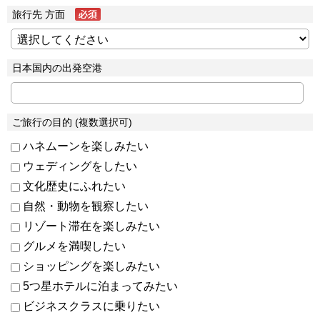
旅行先 方面
日本国内の出発空港
ご旅行の目的 (複数選択可)
ハネムーンを楽しみたい
ウェディングをしたい
文化歴史にふれたい
自然・動物を観察したい
リゾート滞在を楽しみたい
グルメを満喫したい
ショッピングを楽しみたい
5つ星ホテルに泊まってみたい
ビジネスクラスに乗りたい