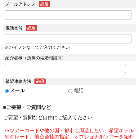
メールアドレス
電話番号
※ハイフンなしでご入力ください
紹介者様（所属の結婚相談所）
希望連絡方法
メール
電話
■ご要望・ご質問など
ご要望・質問など自由にご記入ください
※ツアーコードや他の国・都市も周遊したい、希望ホテル
やグレード、航空会社の指定、オプショナルツアーを紹介