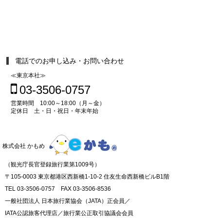
電話でのお申し込み・お問い合わせ
≪東京本社≫
03-3506-0757
営業時間 10:00～18:00（月～金）
定休日 土・日・祝日・年末年始
株式会社 かもめ
（観光庁長官登録旅行業第1009号）
〒105-0003 東京都港区西新橋1-10-2 住友生命西新橋ビルB1階
TEL 03-3506-0757 FAX 03-3506-8536
一般社団法人 日本旅行業協会（JATA）正会員／
IATA公認旅客代理店／旅行業公正取引協議会会員