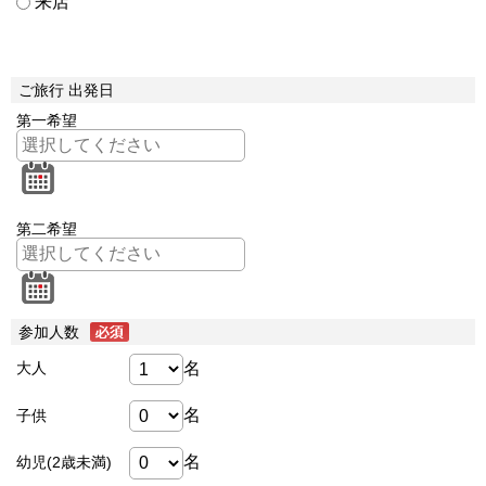
来店
ご旅行 出発日
第一希望
第二希望
参加人数
名
大人
名
子供
名
幼児(2歳未満)