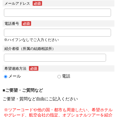
メールアドレス
電話番号
※ハイフンなしでご入力ください
紹介者様（所属の結婚相談所）
希望連絡方法
メール
電話
■ご要望・ご質問など
ご要望・質問など自由にご記入ください
※ツアーコードや他の国・都市も周遊したい、希望ホテル
やグレード、航空会社の指定、オプショナルツアーを紹介