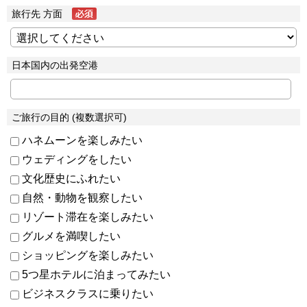
旅行先 方面
日本国内の出発空港
ご旅行の目的 (複数選択可)
ハネムーンを楽しみたい
ウェディングをしたい
文化歴史にふれたい
自然・動物を観察したい
リゾート滞在を楽しみたい
グルメを満喫したい
ショッピングを楽しみたい
5つ星ホテルに泊まってみたい
ビジネスクラスに乗りたい