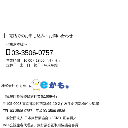
電話でのお申し込み・お問い合わせ
≪東京本社≫
03-3506-0757
営業時間 10:00～18:00（月～金）
定休日 土・日・祝日・年末年始
株式会社 かもめ
（観光庁長官登録旅行業第1009号）
〒105-0003 東京都港区西新橋1-10-2 住友生命西新橋ビルB1階
TEL 03-3506-0757 FAX 03-3506-8536
一般社団法人 日本旅行業協会（JATA）正会員／
IATA公認旅客代理店／旅行業公正取引協議会会員