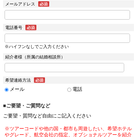
メールアドレス
電話番号
※ハイフンなしでご入力ください
紹介者様（所属の結婚相談所）
希望連絡方法
メール
電話
■ご要望・ご質問など
ご要望・質問など自由にご記入ください
※ツアーコードや他の国・都市も周遊したい、希望ホテル
やグレード、航空会社の指定、オプショナルツアーを紹介