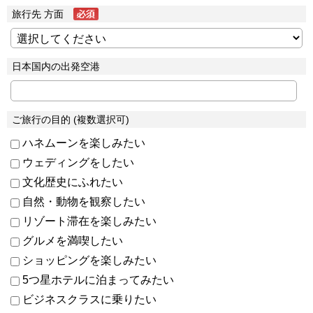
旅行先 方面
日本国内の出発空港
ご旅行の目的 (複数選択可)
ハネムーンを楽しみたい
ウェディングをしたい
文化歴史にふれたい
自然・動物を観察したい
リゾート滞在を楽しみたい
グルメを満喫したい
ショッピングを楽しみたい
5つ星ホテルに泊まってみたい
ビジネスクラスに乗りたい