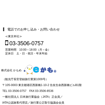
電話でのお申し込み・お問い合わせ
≪東京本社≫
03-3506-0757
営業時間 10:00～18:00（月～金）
定休日 土・日・祝日・年末年始
株式会社 かもめ
（観光庁長官登録旅行業第1009号）
〒105-0003 東京都港区西新橋1-10-2 住友生命西新橋ビルB1階
TEL 03-3506-0757 FAX 03-3506-8536
一般社団法人 日本旅行業協会（JATA）正会員／
IATA公認旅客代理店／旅行業公正取引協議会会員