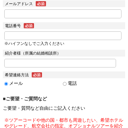
メールアドレス
電話番号
※ハイフンなしでご入力ください
紹介者様（所属の結婚相談所）
希望連絡方法
メール
電話
■ご要望・ご質問など
ご要望・質問など自由にご記入ください
※ツアーコードや他の国・都市も周遊したい、希望ホテル
やグレード、航空会社の指定、オプショナルツアーを紹介