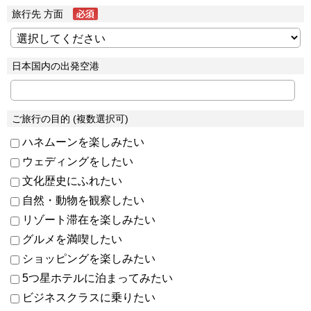
旅行先 方面
日本国内の出発空港
ご旅行の目的 (複数選択可)
ハネムーンを楽しみたい
ウェディングをしたい
文化歴史にふれたい
自然・動物を観察したい
リゾート滞在を楽しみたい
グルメを満喫したい
ショッピングを楽しみたい
5つ星ホテルに泊まってみたい
ビジネスクラスに乗りたい