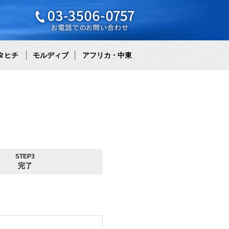
タヒチ
モルディブ
アフリカ・中東
STEP3
完了