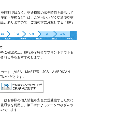
出発時刻ではなく、交通機関の出発時刻を表示して
（午前・午後など）は、ご利用いただく交通便や交
場合がありますので、ご出発前にお渡しする「旅行
。
て
件をご確認の上、旅行終了時までプリントアウトも
存される事をおすすめします。
ド（VISA、MASTER、JCB、AMERICAN
ご利用いただけます。
イトはお客様の個人情報を安全に送受信するために
暗号化通信を利用し、第三者によるデータの改ざんや
防いでいます。