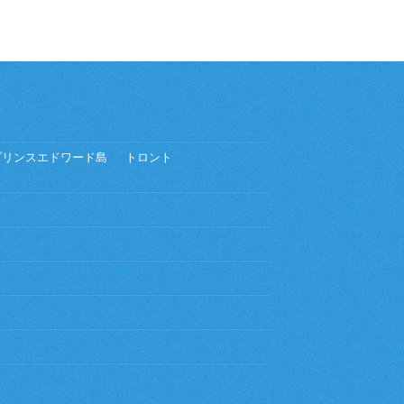
プリンスエドワード島
トロント