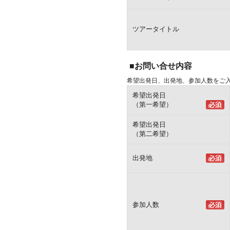
ツアータイトル
■お問い合せ内容
希望出発日、出発地、参加人数をご
希望出発日
（第一希望）
希望出発日
（第二希望）
出発地
参加人数