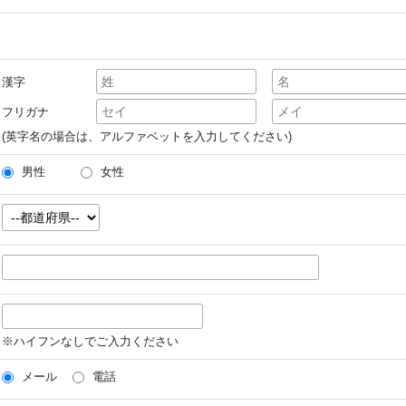
漢字
フリガナ
(英字名の場合は、アルファベットを入力してください)
男性
女性
※ハイフンなしでご入力ください
メール
電話