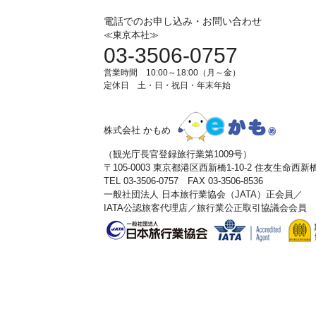
電話でのお申し込み・お問い合わせ
≪東京本社≫
03-3506-0757
営業時間 10:00～18:00（月～金）
定休日 土・日・祝日・年末年始
株式会社 かもめ
（観光庁長官登録旅行業第1009号）
〒105-0003 東京都港区西新橋1-10-2 住友生命西
TEL 03-3506-0757 FAX 03-3506-8536
一般社団法人 日本旅行業協会（JATA）正会員／
IATA公認旅客代理店／旅行業公正取引協議会会員