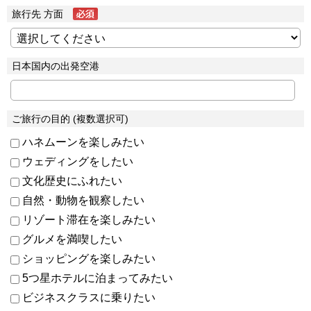
旅行先 方面
日本国内の出発空港
ご旅行の目的 (複数選択可)
ハネムーンを楽しみたい
ウェディングをしたい
文化歴史にふれたい
自然・動物を観察したい
リゾート滞在を楽しみたい
グルメを満喫したい
ショッピングを楽しみたい
5つ星ホテルに泊まってみたい
ビジネスクラスに乗りたい