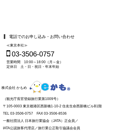
電話でのお申し込み・お問い合わせ
≪東京本社≫
03-3506-0757
営業時間 10:00～18:00（月～金）
定休日 土・日・祝日・年末年始
株式会社 かもめ
（観光庁長官登録旅行業第1009号）
〒105-0003 東京都港区西新橋1-10-2 住友生命西新橋ビルB1階
TEL 03-3506-0757 FAX 03-3506-8536
一般社団法人 日本旅行業協会（JATA）正会員／
IATA公認旅客代理店／旅行業公正取引協議会会員