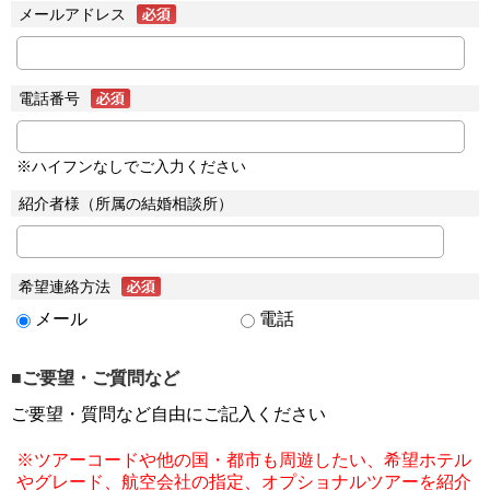
メールアドレス
電話番号
※ハイフンなしでご入力ください
紹介者様（所属の結婚相談所）
希望連絡方法
メール
電話
■ご要望・ご質問など
ご要望・質問など自由にご記入ください
※ツアーコードや他の国・都市も周遊したい、希望ホテル
やグレード、航空会社の指定、オプショナルツアーを紹介