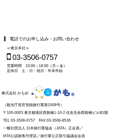
電話でのお申し込み・お問い合わせ
≪東京本社≫
03-3506-0757
営業時間 10:00～18:00（月～金）
定休日 土・日・祝日・年末年始
株式会社 かもめ
（観光庁長官登録旅行業第1009号）
〒105-0003 東京都港区西新橋1-10-2 住友生命西新橋ビルB1階
TEL 03-3506-0757 FAX 03-3506-8536
一般社団法人 日本旅行業協会（JATA）正会員／
IATA公認旅客代理店／旅行業公正取引協議会会員