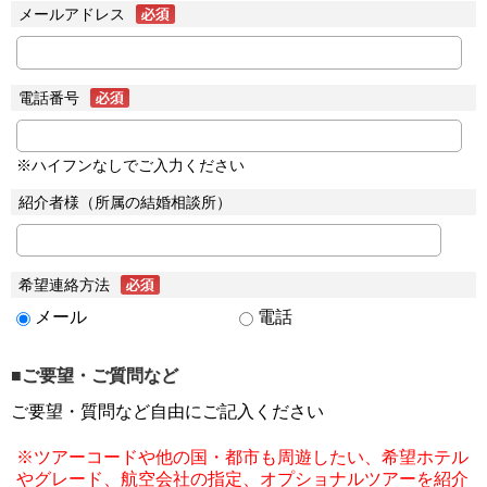
メールアドレス
電話番号
※ハイフンなしでご入力ください
紹介者様（所属の結婚相談所）
希望連絡方法
メール
電話
■ご要望・ご質問など
ご要望・質問など自由にご記入ください
※ツアーコードや他の国・都市も周遊したい、希望ホテル
やグレード、航空会社の指定、オプショナルツアーを紹介