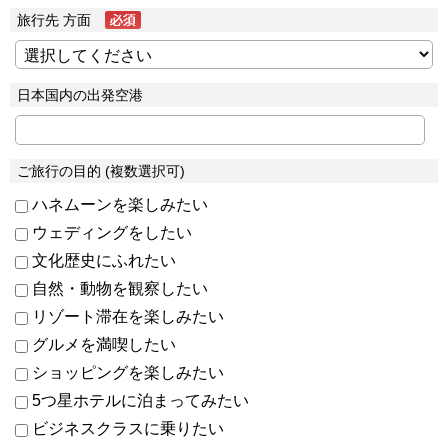
旅行先 方面
日本国内の出発空港
ご旅行の目的 (複数選択可)
ハネムーンを楽しみたい
ウェディングをしたい
文化歴史にふれたい
自然・動物を観察したい
リゾート滞在を楽しみたい
グルメを満喫したい
ショッピングを楽しみたい
5つ星ホテルに泊まってみたい
ビジネスクラスに乗りたい