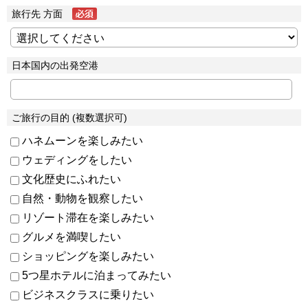
旅行先 方面
日本国内の出発空港
ご旅行の目的 (複数選択可)
ハネムーンを楽しみたい
ウェディングをしたい
文化歴史にふれたい
自然・動物を観察したい
リゾート滞在を楽しみたい
グルメを満喫したい
ショッピングを楽しみたい
5つ星ホテルに泊まってみたい
ビジネスクラスに乗りたい