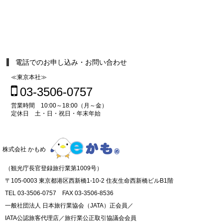
電話でのお申し込み・お問い合わせ
≪東京本社≫
03-3506-0757
営業時間 10:00～18:00（月～金）
定休日 土・日・祝日・年末年始
株式会社 かもめ
（観光庁長官登録旅行業第1009号）
〒105-0003 東京都港区西新橋1-10-2 住友生命西新橋ビルB1階
TEL 03-3506-0757 FAX 03-3506-8536
一般社団法人 日本旅行業協会（JATA）正会員／
IATA公認旅客代理店／旅行業公正取引協議会会員