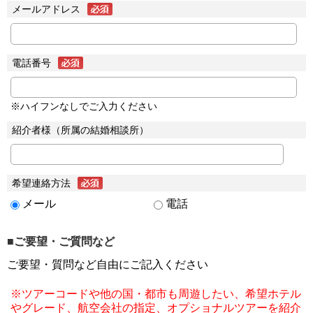
メールアドレス
電話番号
※ハイフンなしでご入力ください
紹介者様（所属の結婚相談所）
希望連絡方法
メール
電話
■ご要望・ご質問など
ご要望・質問など自由にご記入ください
※ツアーコードや他の国・都市も周遊したい、希望ホテル
やグレード、航空会社の指定、オプショナルツアーを紹介