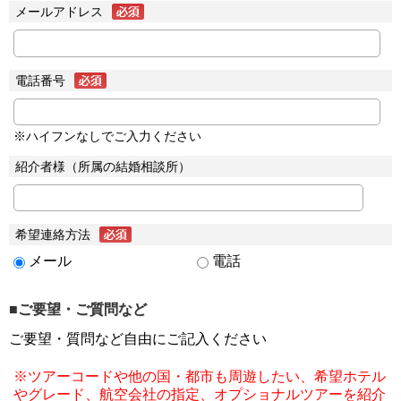
メールアドレス
電話番号
※ハイフンなしでご入力ください
紹介者様（所属の結婚相談所）
希望連絡方法
メール
電話
■ご要望・ご質問など
ご要望・質問など自由にご記入ください
※ツアーコードや他の国・都市も周遊したい、希望ホテル
やグレード、航空会社の指定、オプショナルツアーを紹介