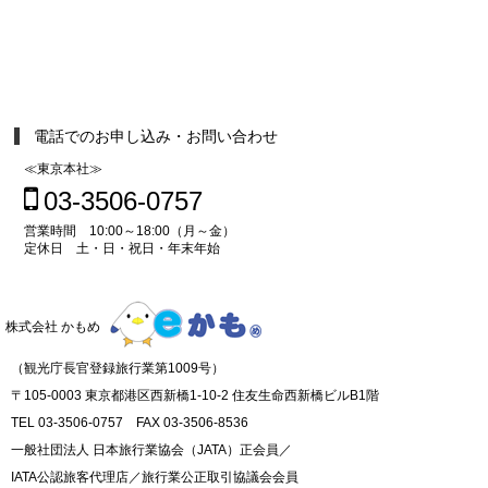
電話でのお申し込み・お問い合わせ
≪東京本社≫
03-3506-0757
営業時間 10:00～18:00（月～金）
定休日 土・日・祝日・年末年始
株式会社 かもめ
（観光庁長官登録旅行業第1009号）
〒105-0003 東京都港区西新橋1-10-2 住友生命西新橋ビルB1階
TEL 03-3506-0757 FAX 03-3506-8536
一般社団法人 日本旅行業協会（JATA）正会員／
IATA公認旅客代理店／旅行業公正取引協議会会員