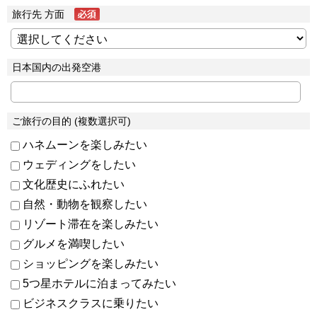
旅行先 方面
日本国内の出発空港
ご旅行の目的 (複数選択可)
ハネムーンを楽しみたい
ウェディングをしたい
文化歴史にふれたい
自然・動物を観察したい
リゾート滞在を楽しみたい
グルメを満喫したい
ショッピングを楽しみたい
5つ星ホテルに泊まってみたい
ビジネスクラスに乗りたい