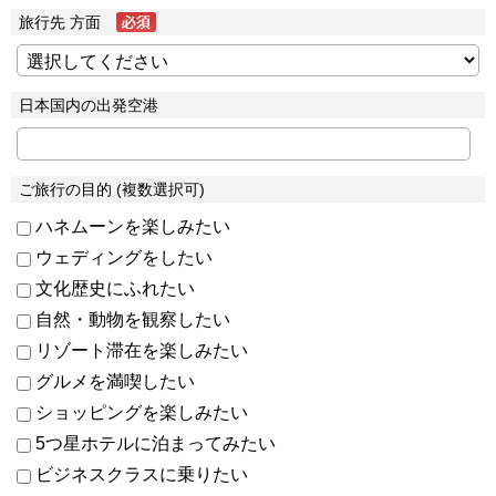
旅行先 方面
日本国内の出発空港
ご旅行の目的 (複数選択可)
ハネムーンを楽しみたい
ウェディングをしたい
文化歴史にふれたい
自然・動物を観察したい
リゾート滞在を楽しみたい
グルメを満喫したい
ショッピングを楽しみたい
5つ星ホテルに泊まってみたい
ビジネスクラスに乗りたい