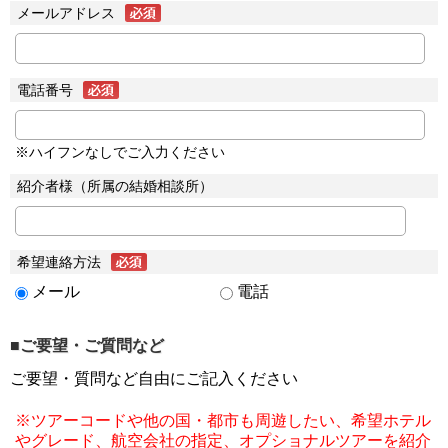
メールアドレス
電話番号
※ハイフンなしでご入力ください
紹介者様（所属の結婚相談所）
希望連絡方法
メール
電話
■ご要望・ご質問など
ご要望・質問など自由にご記入ください
※ツアーコードや他の国・都市も周遊したい、希望ホテル
やグレード、航空会社の指定、オプショナルツアーを紹介