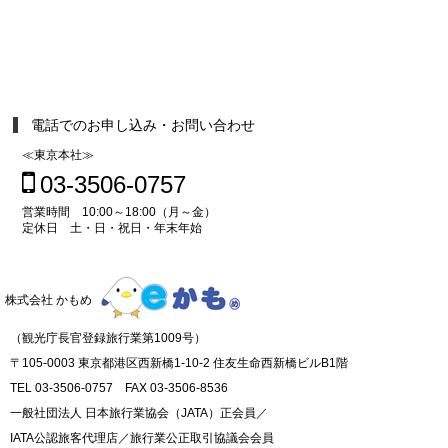
電話でのお申し込み・お問い合わせ
≪東京本社≫
03-3506-0757
営業時間 10:00～18:00（月～金）
定休日 土・日・祝日・年末年始
株式会社 かもめ
（観光庁長官登録旅行業第1009号）
〒105-0003 東京都港区西新橋1-10-2 住友生命西新橋ビルB1階
TEL 03-3506-0757 FAX 03-3506-8536
一般社団法人 日本旅行業協会（JATA）正会員／
IATA公認旅客代理店／旅行業公正取引協議会会員