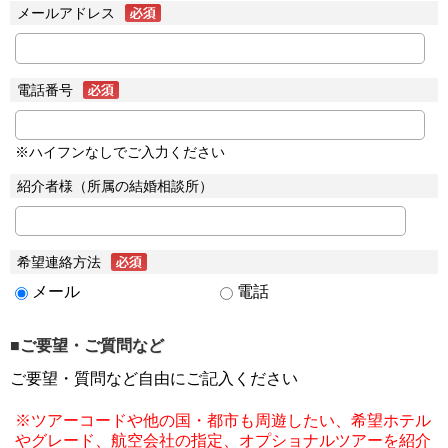
メールアドレス
電話番号
※ハイフンなしでご入力ください
紹介者様（所属の結婚相談所）
希望連絡方法
メール
電話
■ご要望・ご質問など
ご要望・質問など自由にご記入ください
※ツアーコードや他の国・都市も周遊したい、希望ホテル
やグレード、航空会社の指定、オプショナルツアーを紹介