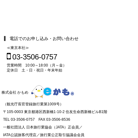
電話でのお申し込み・お問い合わせ
≪東京本社≫
03-3506-0757
営業時間 10:00～18:00（月～金）
定休日 土・日・祝日・年末年始
株式会社 かもめ
（観光庁長官登録旅行業第1009号）
〒105-0003 東京都港区西新橋1-10-2 住友生命西新橋ビルB1階
TEL 03-3506-0757 FAX 03-3506-8536
一般社団法人 日本旅行業協会（JATA）正会員／
IATA公認旅客代理店／旅行業公正取引協議会会員