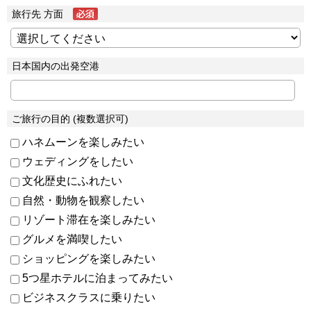
旅行先 方面
日本国内の出発空港
ご旅行の目的 (複数選択可)
ハネムーンを楽しみたい
ウェディングをしたい
文化歴史にふれたい
自然・動物を観察したい
リゾート滞在を楽しみたい
グルメを満喫したい
ショッピングを楽しみたい
5つ星ホテルに泊まってみたい
ビジネスクラスに乗りたい