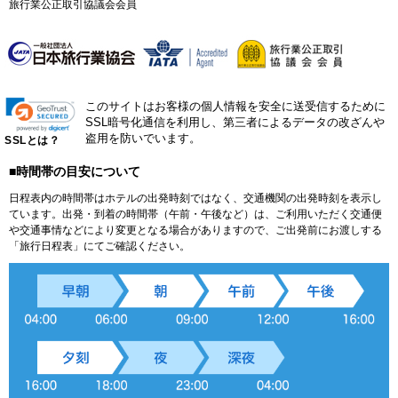
旅行業公正取引協議会会員
このサイトはお客様の個人情報を安全に送受信するために
SSL暗号化通信を利用し、第三者によるデータの改ざんや
盗用を防いでいます。
SSLとは？
■時間帯の目安について
日程表内の時間帯はホテルの出発時刻ではなく、交通機関の出発時刻を表示し
ています。出発・到着の時間帯（午前・午後など）は、ご利用いただく交通便
や交通事情などにより変更となる場合がありますので、ご出発前にお渡しする
「旅行日程表」にてご確認ください。