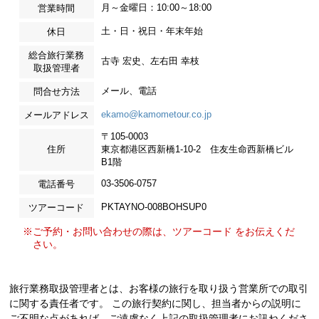
月～金曜日：10:00～18:00
営業時間
土・日・祝日・年末年始
休日
総合旅行業務
古寺 宏史、左右田 幸枝
取扱管理者
メール、電話
問合せ方法
ekamo@kamometour.co.jp
メールアドレス
〒105-0003
住所
東京都港区西新橋1-10-2 住友生命西新橋ビル
B1階
03-3506-0757
電話番号
PKTAYNO-008BOHSUP0
ツアーコード
※ご予約・お問い合わせの際は、ツアーコード をお伝えくだ
さい。
旅行業務取扱管理者とは、お客様の旅行を取り扱う営業所での取引
に関する責任者です。 この旅行契約に関し、担当者からの説明に
ご不明な点があれば、ご遠慮なく上記の取扱管理者にお訊ねくださ