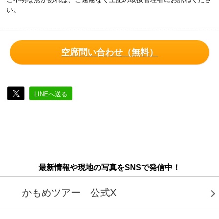
い。
空席問い合わせ（無料）
LINEへ送る
最新情報や現地の写真をSNSで発信中！
かもめツアー 公式X