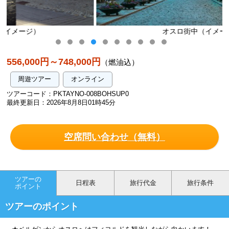
オスロ街中（イメージ）
556,000円～748,000円
（燃油込）
周遊ツアー
オンライン
ツアーコード：PKTAYNO-008BOHSUP0
最終更新日：2026年8月8日01時45分
空席問い合わせ（無料）
ツアーの
日程表
旅行代金
旅行条件
ポイント
ツアーのポイント