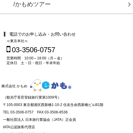
/かもめツアー
電話でのお申し込み・お問い合わせ
≪東京本社≫
03-3506-0757
営業時間 10:00～18:00（月～金）
定休日 土・日・祝日・年末年始
株式会社 かもめ
（観光庁長官登録旅行業第1009号）
〒105-0003 東京都港区西新橋1-10-2 住友生命西新橋ビルB1階
TEL 03-3506-0757 FAX 03-3506-8536
一般社団法人 日本旅行業協会（JATA）正会員
IATA公認旅客代理店