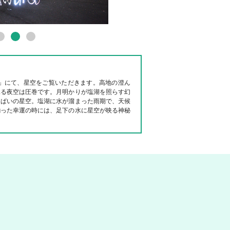
塩湖」にて、星空をご覧いただきます。高地の澄ん
見る夜空は圧巻です。月明かりが塩湖を照らす幻
っぱいの星空。塩湖に水が溜まった雨期で、天候
揃った幸運の時には、足下の水に星空が映る神秘