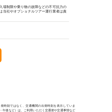
入場制限や乗り物の故障などの不可抗力の
は当社やオプショナルツアー運行業者は責
出発時刻ではなく、交通機関の出発時刻を表示していま
・午後など）は、ご利用いただく交通便や交通事情など