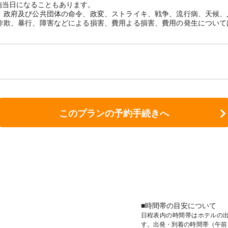
施当日になることもあります。
、政府及び公共団体の命令、政変、ストライキ、戦争、流行病、天候、
詐欺、暴行、障害などによる損害、費用よる損害、費用の発生について
このプランの予約手続きへ
■時間帯の目安について
日程表内の時間帯はホテルの
す。出発・到着の時間帯（午前