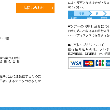
により変更となる場合がありま
認ください。
■ツアーのお申し込みにつ
お申し込みの際は詳細旅行条件
ハードディスク内に保存される
ビルB1階
■お支払い方法について
銀行振り込みの他、クレジットカ
EXPRESS、DINERS）がご
報を安全に送受信するために
第三者によるデータの改ざんや