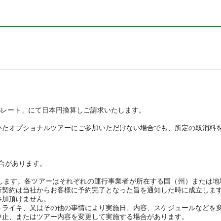
TSレート」にて日本円換算しご請求いたします。
いたオプショナルツアーにご参加いただけない場合でも、所定の取消料
場合があります。
します。各ツアーはそれぞれの運行事業者が所在する国（州）または地
行契約は当社からお客様に予約完了となった旨を通知した時に成立しま
参加頂けません。
トライキ、又はその他の事情により実施日、内容、スケジュールなどを
中止、またはツアー内容を変更して実施する場合があります。