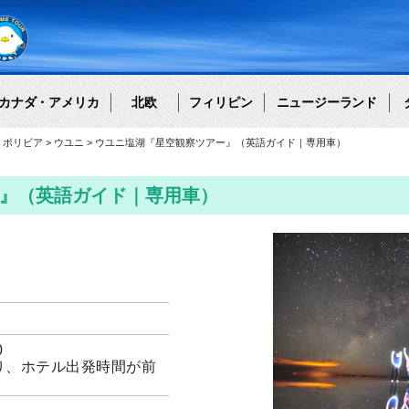
カナダ・アメリカ
北欧
フィリピン
ニュージーランド
ボリビア
ウユニ
ウユニ塩湖『星空観察ツアー』（英語ガイド｜専用車）
』（英語ガイド｜専用車）
0
り、ホテル出発時間が前