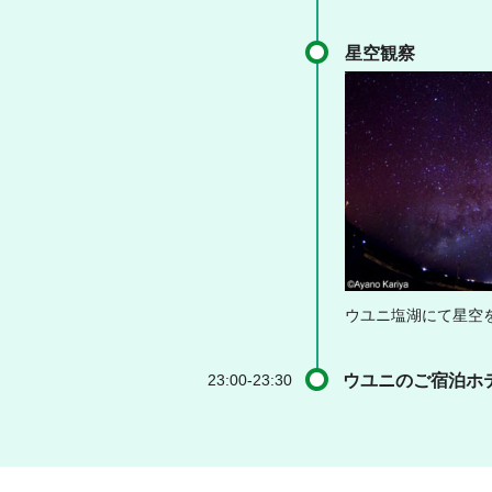
星空観察
ウユニ塩湖にて星空
23:00-23:30
ウユニのご宿泊ホ