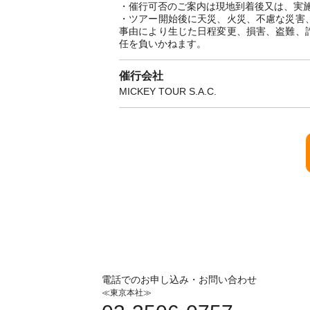
・催行可否のご案内は現地到着後又は、実
・ツアー開始後に天災、火災、不慮な災害
事由により生じた日程変更、損害、盗難、
任を負いかねます。
催行会社
MICKEY TOUR S.A.C.
電話でのお申し込み・お問い合わせ
≪東京本社≫