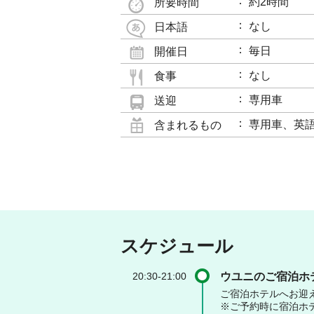
約2時間
所要時間
なし
日本語
毎日
開催日
なし
食事
専用車
送迎
専用車、英
含まれるもの
スケジュール
20:30-21:00
ウユニのご宿泊ホ
ご宿泊ホテルへお迎
※ご予約時に宿泊ホ