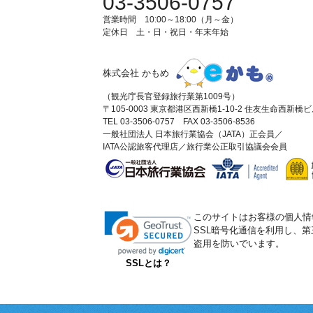
03-3506-0757
営業時間 10:00～18:00（月～金）
定休日 土・日・祝日・年末年始
株式会社 かもめ
（観光庁長官登録旅行業第1009号）
〒105-0003 東京都港区西新橋1-10-2 住友生命西新橋
TEL 03-3506-0757 FAX 03-3506-8536
一般社団法人 日本旅行業協会（JATA）正会員／
IATA公認旅客代理店／旅行業公正取引協議会会員
このサイトはお客様の個人情
SSL暗号化通信を利用し、
盗用を防いでいます。
SSLとは？