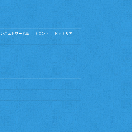
リンスエドワード島
トロント
ビクトリア