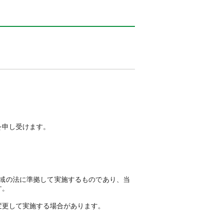
を申し受けます。
域の法に準拠して実施するものであり、当
す。
変更して実施する場合があります。