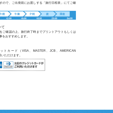
すので、ご出発前にお渡しする「旅行日程表」にてご確
いて
をご確認の上、旅行終了時までプリントアウトもしくは
事をおすすめします。
ード（VISA、MASTER、JCB、AMERICAN
利用いただけます。