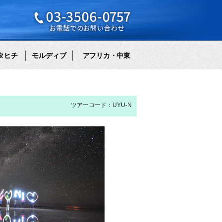
タヒチ
モルディブ
アフリカ・中東
ツアーコード：UYU-N