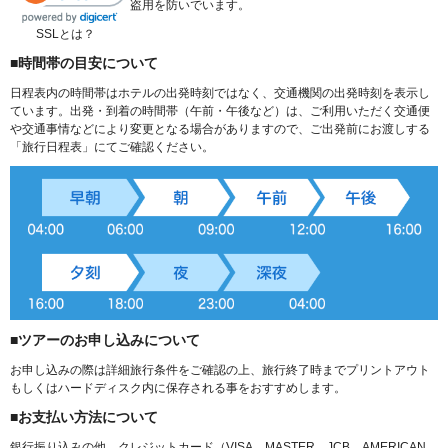
盗用を防いでいます。
SSLとは？
■時間帯の目安について
日程表内の時間帯はホテルの出発時刻ではなく、交通機関の出発時刻を表示し
ています。出発・到着の時間帯（午前・午後など）は、ご利用いただく交通便
や交通事情などにより変更となる場合がありますので、ご出発前にお渡しする
「旅行日程表」にてご確認ください。
■ツアーのお申し込みについて
お申し込みの際は詳細旅行条件をご確認の上、旅行終了時までプリントアウト
もしくはハードディスク内に保存される事をおすすめします。
■お支払い方法について
銀行振り込みの他、クレジットカード（VISA、MASTER、JCB、AMERICAN