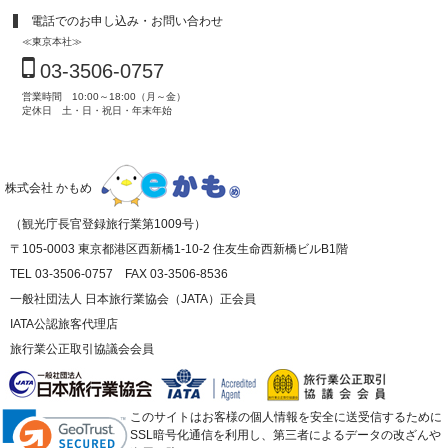
電話でのお申し込み・お問い合わせ
≪東京本社≫
03-3506-0757
営業時間 10:00～18:00（月～金）
定休日 土・日・祝日・年末年始
株式会社 かもめ
（観光庁長官登録旅行業第1009号）
〒105-0003 東京都港区西新橋1-10-2 住友生命西新橋ビルB1階
TEL 03-3506-0757 FAX 03-3506-8536
一般社団法人 日本旅行業協会（JATA）正会員
IATA公認旅客代理店
旅行業公正取引協議会会員
このサイトはお客様の個人情報を安全に送受信するために
SSL暗号化通信を利用し、第三者によるデータの改ざんや