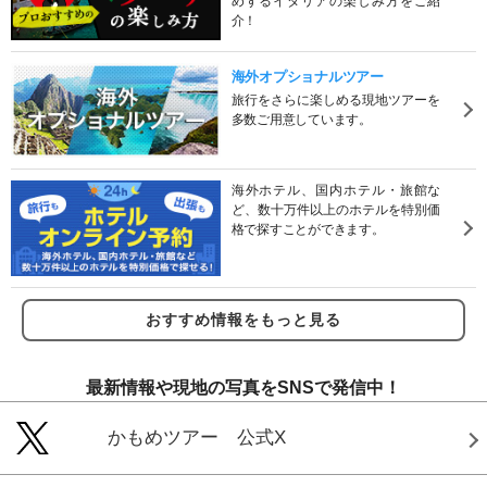
めするイタリアの楽しみ方をご紹
介！
海外オプショナルツアー
旅行をさらに楽しめる現地ツアーを
多数ご用意しています。
海外ホテル、国内ホテル・旅館な
ど、数十万件以上のホテルを特別価
格で探すことができます。
おすすめ情報をもっと見る
最新情報や現地の写真をSNSで発信中！
かもめツアー 公式X