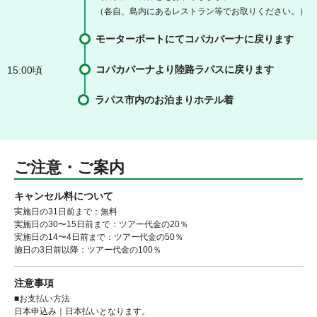
（各自、島内にあるレストラン等でお取りください。）
モーターボートにてコパカバーナに戻ります
コパカバーナより陸路ラパスに戻ります
15:00頃
ラパス市内のお泊まりホテル着
ご注意・ご案内
キャンセル料について
実施日の31日前まで：無料
実施日の30〜15日前まで：ツアー代金の20％
実施日の14〜4日前まで：ツアー代金の50％
施日の3日前以降：ツアー代金の100％
注意事項
■お支払い方法
日本申込み｜日本払いとなります。