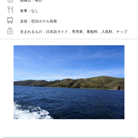
開催日
毎日
食事
なし
送迎
宿泊ホテル発着
含まれるもの
日本語ガイド、専用車、乗船料、入島料、チップ