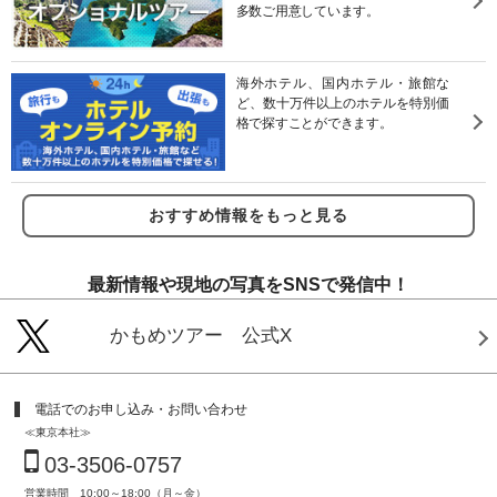
多数ご用意しています。
海外ホテル、国内ホテル・旅館な
ど、数十万件以上のホテルを特別価
格で探すことができます。
おすすめ情報をもっと見る
最新情報や現地の写真をSNSで発信中！
かもめツアー 公式X
電話でのお申し込み・お問い合わせ
≪東京本社≫
03-3506-0757
営業時間 10:00～18:00（月～金）