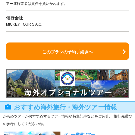
アー運行業者は責任を負いかねます。
催行会社
MICKEY TOUR S.A.C.
このプランの予約手続きへ
おすすめ海外旅行・海外ツアー情報
かもめツアーがおすすめするツアー情報や特集記事などをご紹介。 旅行先選び
の参考にしてくださいね。
ペルー厳選ツアー