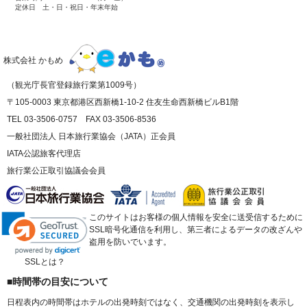
定休日 土・日・祝日・年末年始
株式会社 かもめ
（観光庁長官登録旅行業第1009号）
〒105-0003 東京都港区西新橋1-10-2 住友生命西新橋ビルB1階
TEL 03-3506-0757 FAX 03-3506-8536
一般社団法人 日本旅行業協会（JATA）正会員
IATA公認旅客代理店
旅行業公正取引協議会会員
このサイトはお客様の個人情報を安全に送受信するために
SSL暗号化通信を利用し、第三者によるデータの改ざんや
盗用を防いでいます。
SSLとは？
■時間帯の目安について
日程表内の時間帯はホテルの出発時刻ではなく、交通機関の出発時刻を表示し