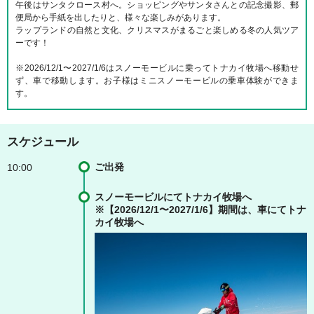
午後はサンタクロース村へ。ショッピングやサンタさんとの記念撮影、郵
便局から手紙を出したりと、様々な楽しみがあります。
ラップランドの自然と文化、クリスマスがまるごと楽しめる冬の人気ツア
ーです！
※2026/12/1〜2027/1/6はスノーモービルに乗ってトナカイ牧場へ移動せ
ず、車で移動します。お子様はミニスノーモービルの乗車体験ができま
す。
スケジュール
ご出発
10:00
スノーモービルにてトナカイ牧場へ
※【2026/12/1〜2027/1/6】期間は、車にてトナ
カイ牧場へ