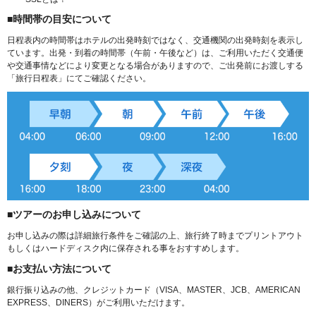
■時間帯の目安について
日程表内の時間帯はホテルの出発時刻ではなく、交通機関の出発時刻を表示し
ています。出発・到着の時間帯（午前・午後など）は、ご利用いただく交通便
や交通事情などにより変更となる場合がありますので、ご出発前にお渡しする
「旅行日程表」にてご確認ください。
■ツアーのお申し込みについて
お申し込みの際は詳細旅行条件をご確認の上、旅行終了時までプリントアウト
もしくはハードディスク内に保存される事をおすすめします。
■お支払い方法について
銀行振り込みの他、クレジットカード（VISA、MASTER、JCB、AMERICAN
EXPRESS、DINERS）がご利用いただけます。