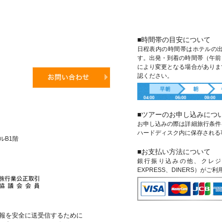
■時間帯の目安について
日程表内の時間帯はホテルの
す。出発・到着の時間帯（午前
により変更となる場合がありま
認ください。
■ツアーのお申し込みにつ
お申し込みの際は詳細旅行条件
ハードディスク内に保存される
ビルB1階
■お支払い方法について
銀行振り込みの他、クレジットカ
EXPRESS、DINERS）がご
報を安全に送受信するために