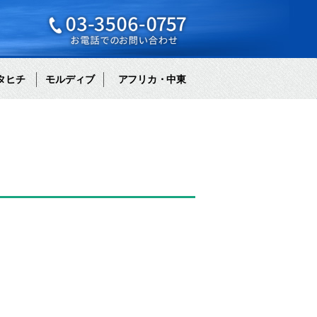
タヒチ
モルディブ
アフリカ・中東
。