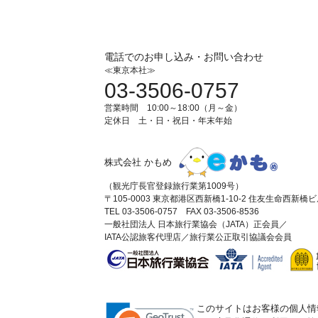
電話でのお申し込み・お問い合わせ
≪東京本社≫
03-3506-0757
営業時間 10:00～18:00（月～金）
定休日 土・日・祝日・年末年始
株式会社 かもめ
（観光庁長官登録旅行業第1009号）
〒105-0003 東京都港区西新橋1-10-2 住友生命西新橋
TEL 03-3506-0757 FAX 03-3506-8536
一般社団法人 日本旅行業協会（JATA）正会員／
IATA公認旅客代理店／旅行業公正取引協議会会員
このサイトはお客様の個人情