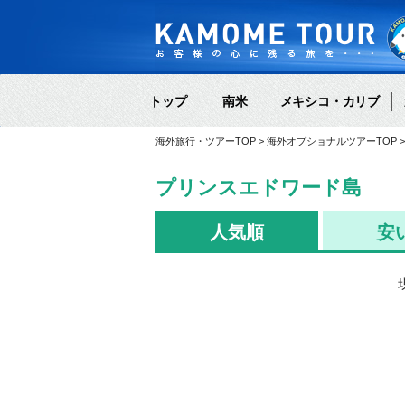
トップ
南米
メキシコ・カリブ
海外旅行・ツアーTOP
海外オプショナルツアーTOP
プリンスエドワード島
人気順
安