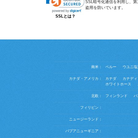
SSL暗号化通信を利用し、
盗用を防いでいます。
SSLとは？
南米：
ペルー
ウユニ塩
カナダ・アメリカ：
カナダ
カナディ
ホワイトホース
北欧：
フィンランド
バ
フィリピン：
ニュージーランド：
パプアニューギニア：