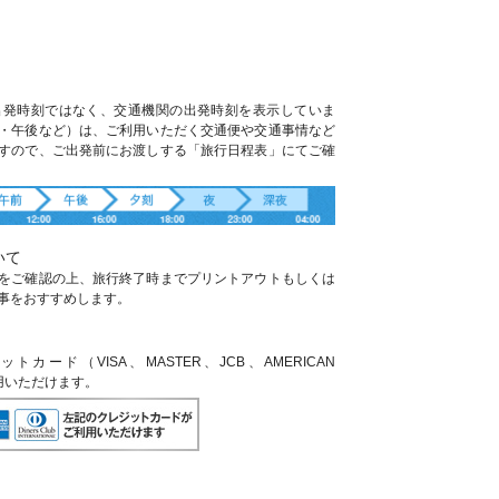
出発時刻ではなく、交通機関の出発時刻を表示していま
・午後など）は、ご利用いただく交通便や交通事情など
すので、ご出発前にお渡しする「旅行日程表」にてご確
いて
をご確認の上、旅行終了時までプリントアウトもしくは
事をおすすめします。
ード（VISA、MASTER、JCB、AMERICAN
利用いただけます。