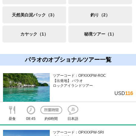
天然美白泥パック（3）
釣り（2）
カヤック（1）
秘境ツアー（1）
パラオのオプショナルツアー一覧
ツアーコード：OPXXXPW-ROC
【出発地】 パラオ
ロックアイランドツアー
116
USD
昼食
08:45
約6時間
日本語
ツアーコード：OPXXXPW-SRI