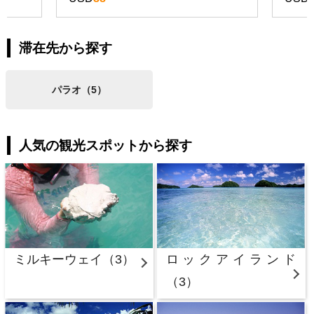
滞在先から探す
パラオ（5）
人気の観光スポットから探す
ミルキーウェイ（3）
ロックアイランド
（3）