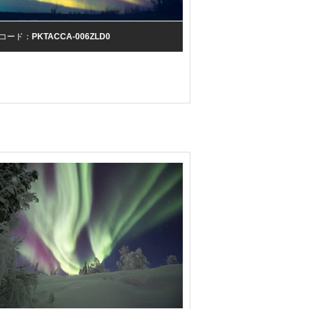
コード：
PKTACCA-006ZLD0