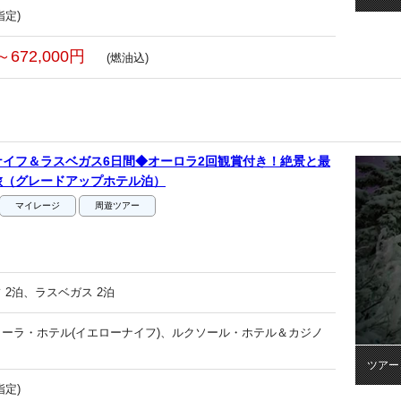
指定)
～672,000円
(燃油込)
イフ＆ラスベガス6日間◆オーロラ2回観賞付き！絶景と最
旅（グレードアップホテル泊）
マイレージ
周遊ツアー
 2泊、ラスベガス 2泊
ーラ・ホテル(イエローナイフ)、ルクソール・ホテル＆カジノ
ツアー
指定)