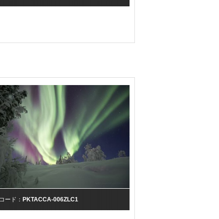
コード：
PKTACCA-006ZLC1