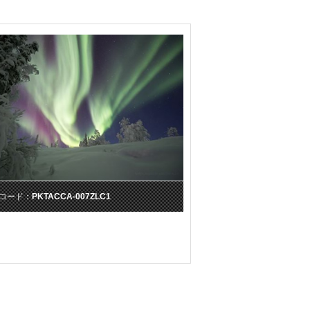
コード：
PKTACCA-007ZLC1