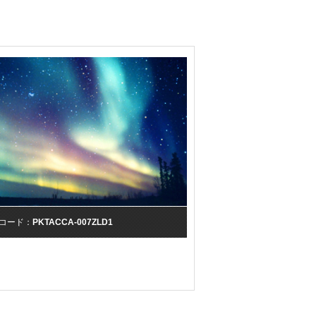
コード：
PKTACCA-007ZLD1