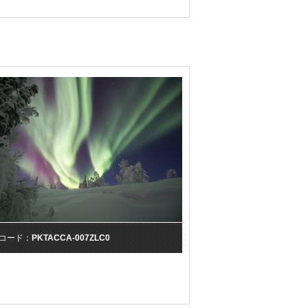
コード：
PKTACCA-007ZLC0