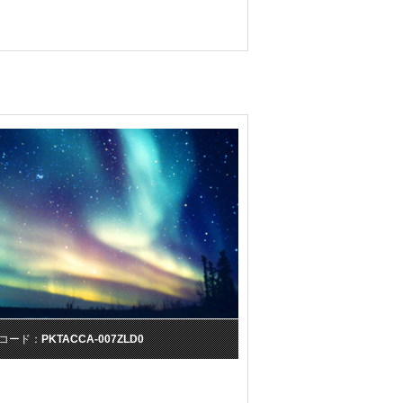
コード：
PKTACCA-007ZLD0