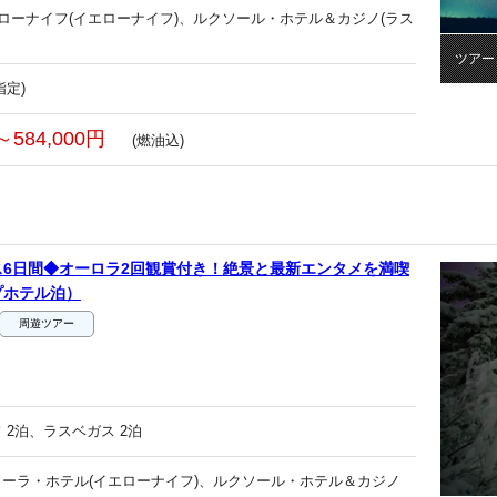
エローナイフ(イエローナイフ)、ルクソール・ホテル＆カジノ(ラス
ツアー
指定)
～584,000円
(燃油込)
6日間◆オーロラ2回観賞付き！絶景と最新エンタメを満喫
プホテル泊）
周遊ツアー
 2泊、ラスベガス 2泊
ーラ・ホテル(イエローナイフ)、ルクソール・ホテル＆カジノ