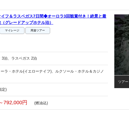
イフ＆ラスベガス7日間◆オーロラ3回観賞付き！絶景と最
旅（グレードアップホテル泊）
マイレージ
周遊ツアー
 3泊、ラスベガス 2泊
ーラ・ホテル(イエローナイフ)、ルクソール・ホテル＆カジノ
ツアー
指定)
～792,000円
(燃油込)