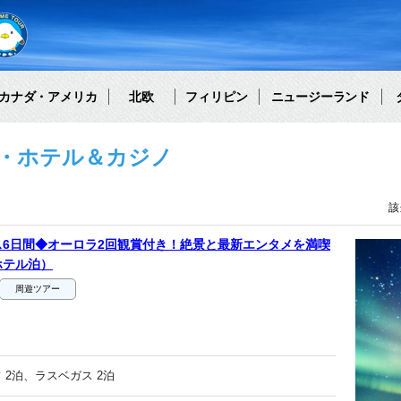
カナダ・アメリカ
北欧
フィリピン
ニュージーランド
・ホテル＆カジノ
該
6日間◆オーロラ2回観賞付き！絶景と最新エンタメを満喫
ホテル泊）
周遊ツアー
 2泊、ラスベガス 2泊