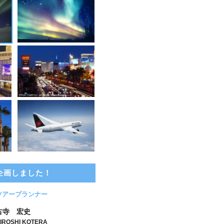
企画しました！
ツアープランナー
古寺 宏史
IROSHI KOTERA