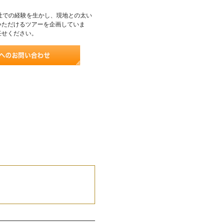
社での経験を生かし、現地との太い
いただけるツアーを企画していま
任せください。