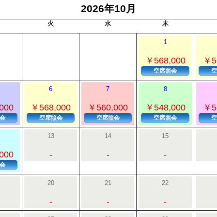
2026年10月
火
水
木
1
￥568,000
￥5
空席照会
空
6
7
8
000
￥568,000
￥560,000
￥548,000
￥5
会
空席照会
空席照会
空席照会
空
13
14
15
000
-
-
-
会
20
21
22
-
-
-