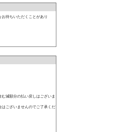
をお待ちいただくことがあり
含む減額分の払い戻しはございま
金はございませんのでご了承くだ