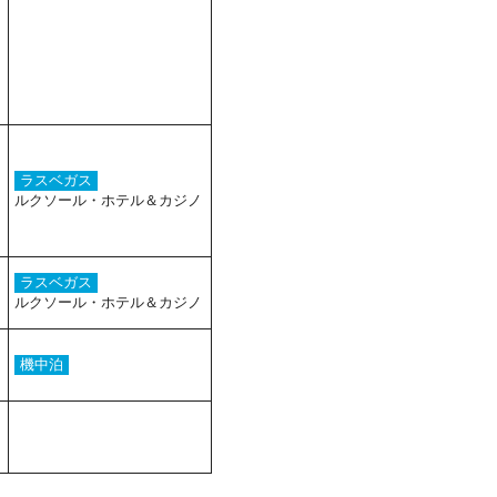
ラスベガス
ルクソール・ホテル＆カジノ
ラスベガス
ルクソール・ホテル＆カジノ
機中泊