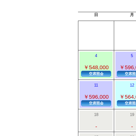
日
月
4
5
￥548,000
￥596,
空席照会
空席照
11
12
￥596,000
￥564,
空席照会
空席照
18
19
-
-