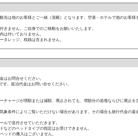
観光は他のお客様とご一緒（混載）となります。空港・ホテルで他のお客様
付きません。ご自身でのご移動をお願いいたします。
内は付いておりません。
ータレッジ、枕銭は含まれません。
金はお問合せください。
です。延泊代金はお問い合せください。
ーチャージが増額または減額、廃止されても、増額分の追徴ならびに廃止を
気象条件によりご覧いただけない場合があります。その場合も旅行代金の返
ールで送付させていただきます。
ドなどのベッドタイプの指定はお受けできません。
ラベッドの搬入はございません。