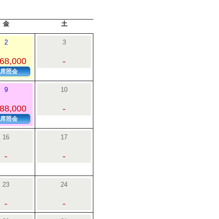
金
土
2
3
68,000
-
席照会
9
10
88,000
-
席照会
16
17
-
-
23
24
-
-