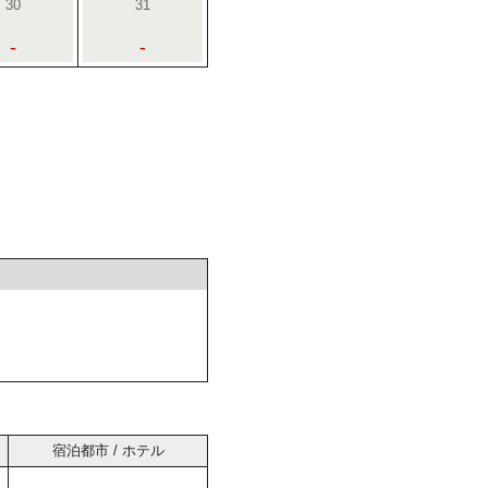
30
31
-
-
宿泊都市 / ホテル