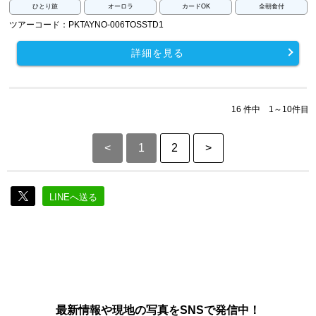
ひとり旅
オーロラ
カードOK
全朝食付
ツアーコード：PKTAYNO-006TOSSTD1
詳細を見る
16 件中 1～10件目
<
1
2
>
LINEへ送る
最新情報や現地の写真をSNSで発信中！