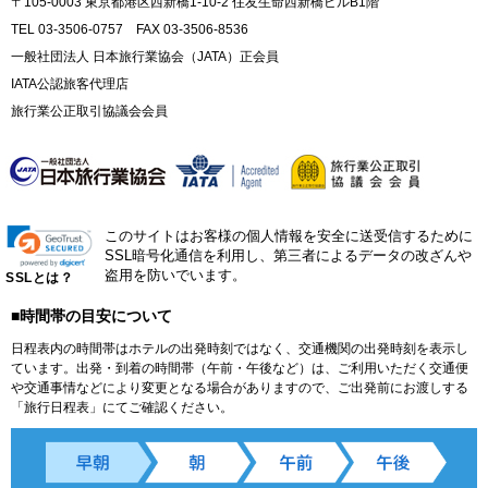
〒105-0003 東京都港区西新橋1-10-2 住友生命西新橋ビルB1階
TEL 03-3506-0757 FAX 03-3506-8536
一般社団法人 日本旅行業協会（JATA）正会員
IATA公認旅客代理店
旅行業公正取引協議会会員
このサイトはお客様の個人情報を安全に送受信するために
SSL暗号化通信を利用し、第三者によるデータの改ざんや
盗用を防いでいます。
SSLとは？
■時間帯の目安について
日程表内の時間帯はホテルの出発時刻ではなく、交通機関の出発時刻を表示し
ています。出発・到着の時間帯（午前・午後など）は、ご利用いただく交通便
や交通事情などにより変更となる場合がありますので、ご出発前にお渡しする
「旅行日程表」にてご確認ください。