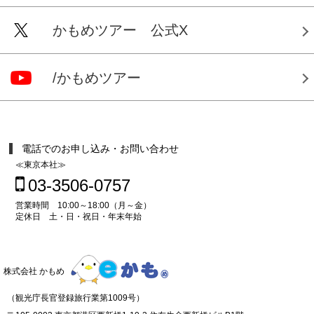
かもめツアー 公式X
/かもめツアー
電話でのお申し込み・お問い合わせ
≪東京本社≫
03-3506-0757
営業時間 10:00～18:00（月～金）
定休日 土・日・祝日・年末年始
株式会社 かもめ
（観光庁長官登録旅行業第1009号）