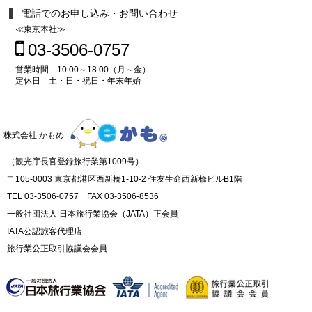
電話でのお申し込み・お問い合わせ
≪東京本社≫
03-3506-0757
営業時間 10:00～18:00（月～金）
定休日 土・日・祝日・年末年始
株式会社 かもめ
（観光庁長官登録旅行業第1009号）
〒105-0003 東京都港区西新橋1-10-2 住友生命西新橋ビルB1階
TEL 03-3506-0757 FAX 03-3506-8536
一般社団法人 日本旅行業協会（JATA）正会員
IATA公認旅客代理店
旅行業公正取引協議会会員