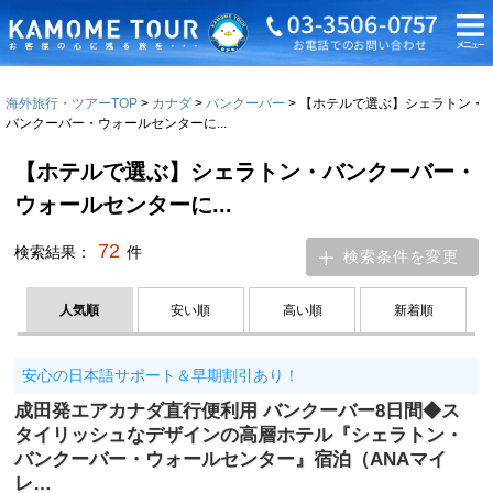
海外旅行・ツアーTOP
カナダ
バンクーバー
【ホテルで選ぶ】シェラトン・
バンクーバー・ウォールセンターに...
【ホテルで選ぶ】シェラトン・バンクーバー・
ウォールセンターに...
72
検索結果：
件
検索条件を変更
人気順
安い順
高い順
新着順
安心の日本語サポート＆早期割引あり！
成田発エアカナダ直行便利用 バンクーバー8日間◆ス
タイリッシュなデザインの高層ホテル『シェラトン・
バンクーバー・ウォールセンター』宿泊（ANAマイ
レ…