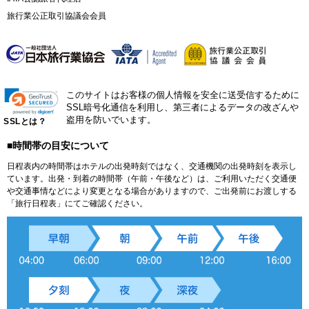
旅行業公正取引協議会会員
このサイトはお客様の個人情報を安全に送受信するために
SSL暗号化通信を利用し、第三者によるデータの改ざんや
盗用を防いでいます。
SSLとは？
■時間帯の目安について
日程表内の時間帯はホテルの出発時刻ではなく、交通機関の出発時刻を表示し
ています。出発・到着の時間帯（午前・午後など）は、ご利用いただく交通便
や交通事情などにより変更となる場合がありますので、ご出発前にお渡しする
「旅行日程表」にてご確認ください。