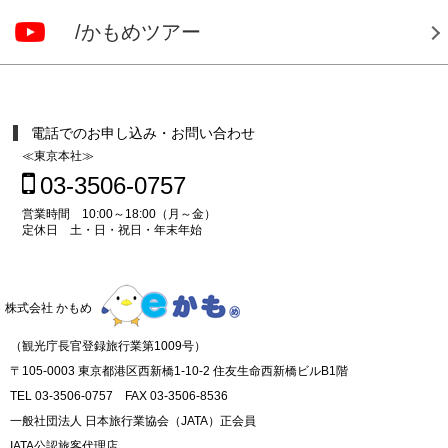
/かもめツアー
電話でのお申し込み・お問い合わせ
≪東京本社≫
03-3506-0757
営業時間 10:00～18:00（月～金）
定休日 土・日・祝日・年末年始
株式会社 かもめ
（観光庁長官登録旅行業第1009号）
〒105-0003 東京都港区西新橋1-10-2 住友生命西新橋ビルB1階
TEL 03-3506-0757 FAX 03-3506-8536
一般社団法人 日本旅行業協会（JATA）正会員
IATA公認旅客代理店